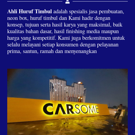
Ahli Huruf Timbul
adalah spesialis jasa pembuatan,
neon box, huruf timbul dan Kami hadir dengan
konsep, tujuan serta hasil karya yang maksimal, baik
kualitas bahan dasar, hasil finishing media maupun
harga yang kompetitif. Kami juga berkomitmen untuk
selalu melayani setiap konsumen dengan pelayanan
prima, santun, ramah dan menyenangkan