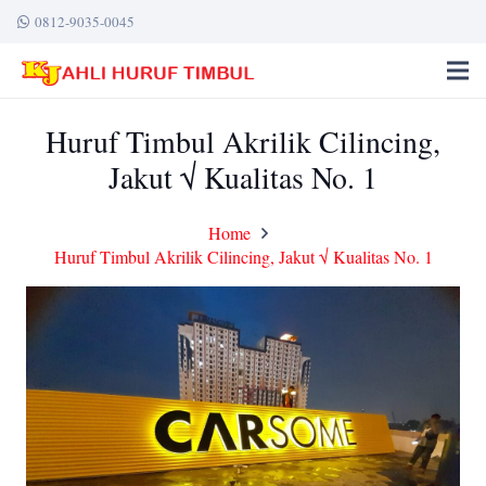
0812-9035-0045
Huruf Timbul Akrilik Cilincing,
Jakut √ Kualitas No. 1
Home
Huruf Timbul Akrilik Cilincing, Jakut √ Kualitas No. 1