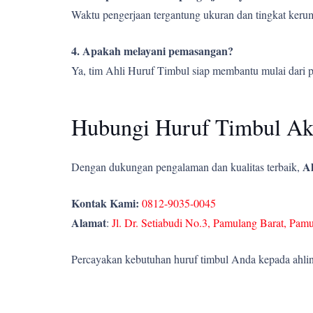
Waktu pengerjaan tergantung ukuran dan tingkat kerumi
4. Apakah melayani pemasangan?
Ya, tim Ahli Huruf Timbul siap membantu mulai dari 
Hubungi Huruf Timbul Akr
Ah
Dengan dukungan pengalaman dan kualitas terbaik,
Kontak Kami:
0812-9035-0045
Alamat
:
Jl. Dr. Setiabudi No.3, Pamulang Barat, Pam
Percayakan kebutuhan huruf timbul Anda kepada ahlin