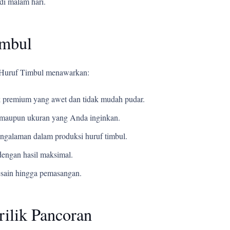
di malam hari.
imbul
i Huruf Timbul menawarkan:
 premium yang awet dan tidak mudah pudar.
t, maupun ukuran yang Anda inginkan.
ngalaman dalam produksi huruf timbul.
engan hasil maksimal.
esain hingga pemasangan.
ilik Pancoran