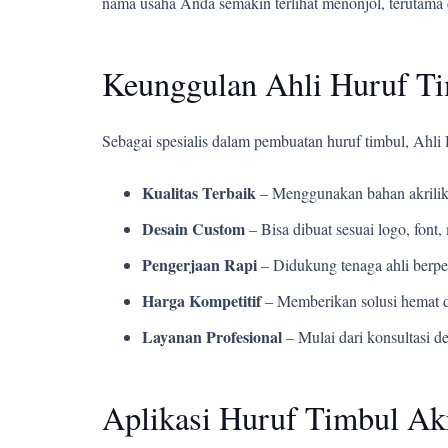
nama usaha Anda semakin terlihat menonjol, terutama 
Keunggulan Ahli Huruf T
Sebagai spesialis dalam pembuatan huruf timbul, Ahl
Kualitas Terbaik
– Menggunakan bahan akrilik
Desain Custom
– Bisa dibuat sesuai logo, fon
Pengerjaan Rapi
– Didukung tenaga ahli berpe
Harga Kompetitif
– Memberikan solusi hemat d
Layanan Profesional
– Mulai dari konsultasi d
Aplikasi Huruf Timbul Akr