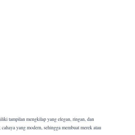
miliki tampilan mengkilap yang elegan, ringan, dan
fek cahaya yang modern, sehingga membuat merek atau