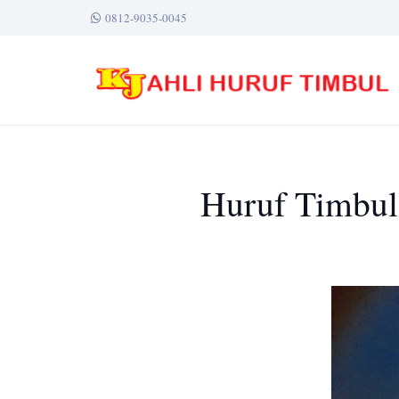
0812-9035-0045
Huruf Timbul 