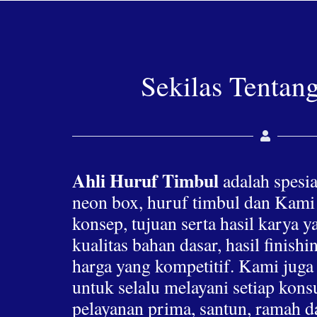
Sekilas Tentan
Ahli Huruf Timbul
adalah spesia
neon box, huruf timbul dan Kami
konsep, tujuan serta hasil karya 
kualitas bahan dasar, hasil finis
harga yang kompetitif. Kami jug
untuk selalu melayani setiap ko
pelayanan prima, santun, ramah