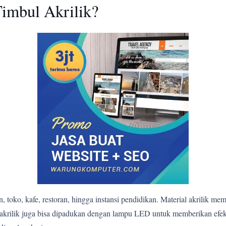
imbul Akrilik?
 toko, kafe, restoran, hingga instansi pendidikan. Material akrilik me
bul akrilik juga bisa dipadukan dengan lampu LED untuk memberikan e