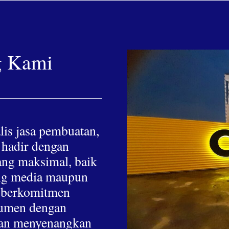
g Kami
lis jasa pembuatan,
 hadir dengan
yang maksimal, baik
hing media maupun
a berkomitmen
nsumen dengan
 dan menyenangkan