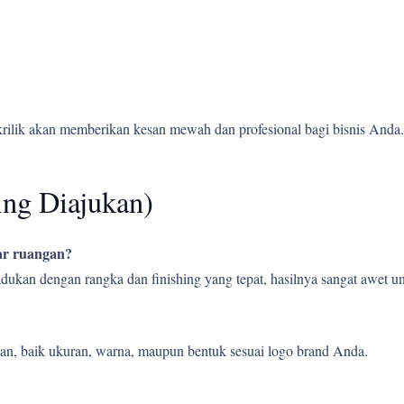
krilik akan memberikan kesan mewah dan profesional bagi bisnis Anda.
ing Diajukan)
uar ruangan?
ipadukan dengan rangka dan finishing yang tepat, hasilnya sangat awet
an, baik ukuran, warna, maupun bentuk sesuai logo brand Anda.