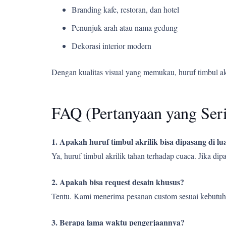
Branding kafe, restoran, dan hotel
Penunjuk arah atau nama gedung
Dekorasi interior modern
Dengan kualitas visual yang memukau, huruf timbul a
FAQ (Pertanyaan yang Ser
1. Apakah huruf timbul akrilik bisa dipasang di l
Ya, huruf timbul akrilik tahan terhadap cuaca. Jika d
2. Apakah bisa request desain khusus?
Tentu. Kami menerima pesanan custom sesuai kebutuh
3. Berapa lama waktu pengerjaannya?