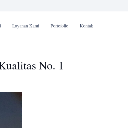
i
Layanan Kami
Portofolio
Kontak
Kualitas No. 1