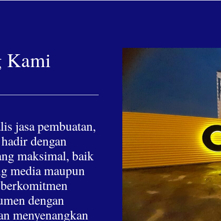
g Kami
lis jasa pembuatan,
 hadir dengan
yang maksimal, baik
hing media maupun
a berkomitmen
nsumen dengan
 dan menyenangkan