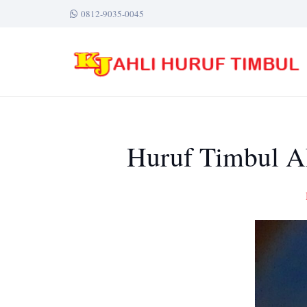
0812-9035-0045
Huruf Timbul Ak