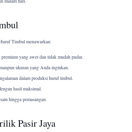
di malam hari.
imbul
i Huruf Timbul menawarkan:
 premium yang awet dan tidak mudah pudar.
t, maupun ukuran yang Anda inginkan.
ngalaman dalam produksi huruf timbul.
engan hasil maksimal.
esain hingga pemasangan.
ilik Pasir Jaya