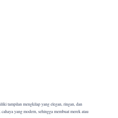
miliki tampilan mengkilap yang elegan, ringan, dan
fek cahaya yang modern, sehingga membuat merek atau