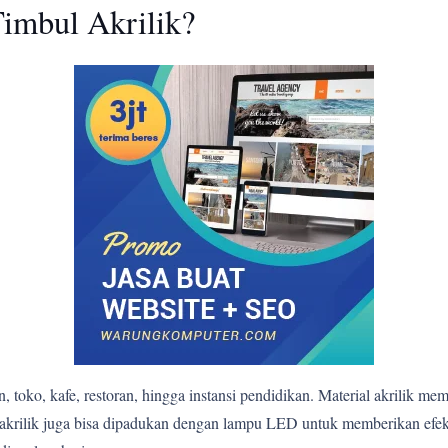
imbul Akrilik?
 toko, kafe, restoran, hingga instansi pendidikan. Material akrilik me
bul akrilik juga bisa dipadukan dengan lampu LED untuk memberikan e