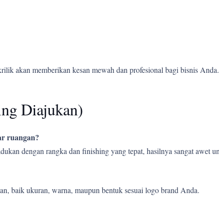
krilik akan memberikan kesan mewah dan profesional bagi bisnis Anda.
ing Diajukan)
uar ruangan?
ipadukan dengan rangka dan finishing yang tepat, hasilnya sangat awet
an, baik ukuran, warna, maupun bentuk sesuai logo brand Anda.