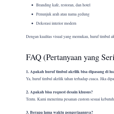
Branding kafe, restoran, dan hotel
Penunjuk arah atau nama gedung
Dekorasi interior modern
Dengan kualitas visual yang memukau, huruf timbul a
FAQ (Pertanyaan yang Ser
1. Apakah huruf timbul akrilik bisa dipasang di l
Ya, huruf timbul akrilik tahan terhadap cuaca. Jika d
2. Apakah bisa request desain khusus?
Tentu. Kami menerima pesanan custom sesuai kebutuh
3. Berapa lama waktu pengerjaannya?