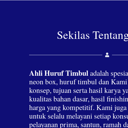
Sekilas Tentan
Ahli Huruf Timbul
adalah spesia
neon box, huruf timbul dan Kami
konsep, tujuan serta hasil karya 
kualitas bahan dasar, hasil finis
harga yang kompetitif. Kami jug
untuk selalu melayani setiap ko
pelayanan prima, santun, ramah