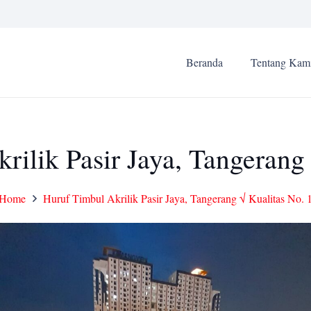
Beranda
Tentang Kam
rilik Pasir Jaya, Tangerang 
Home
Huruf Timbul Akrilik Pasir Jaya, Tangerang √ Kualitas No. 