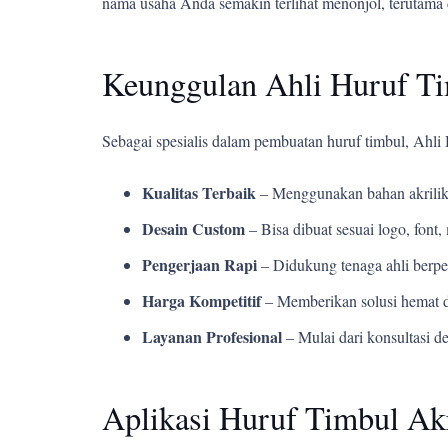
nama usaha Anda semakin terlihat menonjol, terutama 
Keunggulan Ahli Huruf T
Sebagai spesialis dalam pembuatan huruf timbul, Ahl
Kualitas Terbaik
– Menggunakan bahan akrilik
Desain Custom
– Bisa dibuat sesuai logo, fon
Pengerjaan Rapi
– Didukung tenaga ahli berpe
Harga Kompetitif
– Memberikan solusi hemat d
Layanan Profesional
– Mulai dari konsultasi d
Aplikasi Huruf Timbul Akr