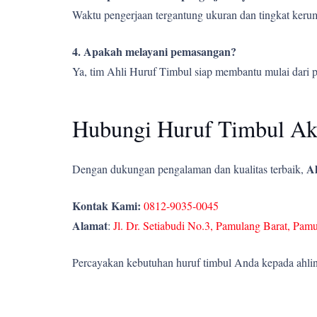
Waktu pengerjaan tergantung ukuran dan tingkat kerumi
4. Apakah melayani pemasangan?
Ya, tim Ahli Huruf Timbul siap membantu mulai dari 
Hubungi Huruf Timbul Akri
Ah
Dengan dukungan pengalaman dan kualitas terbaik,
Kontak Kami:
0812-9035-0045
Alamat
:
Jl. Dr. Setiabudi No.3, Pamulang Barat, Pam
Percayakan kebutuhan huruf timbul Anda kepada ahlin