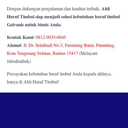
Ahli
Dengan dukungan pengalaman dan kualitas terbaik,
Huruf Timbul siap menjadi solusi kebutuhan huruf timbul
Galvanis untuk bisnis Anda.
Kontak Kami:
0812-9035-0045
Alamat
:
Jl. Dr. Setiabudi No.3, Pamulang Barat, Pamulang,
Kota Tangerang Selatan, Banten 15417
(Melayani
Jabodetabek)
Percayakan kebutuhan huruf timbul Anda kepada ahlinya,
hanya di Ahli Huruf Timbul!