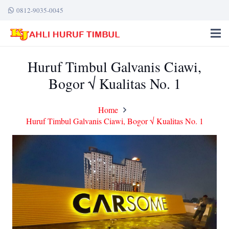
0812-9035-0045
Huruf Timbul Galvanis Ciawi,
Bogor √ Kualitas No. 1
Home
Huruf Timbul Galvanis Ciawi, Bogor √ Kualitas No. 1