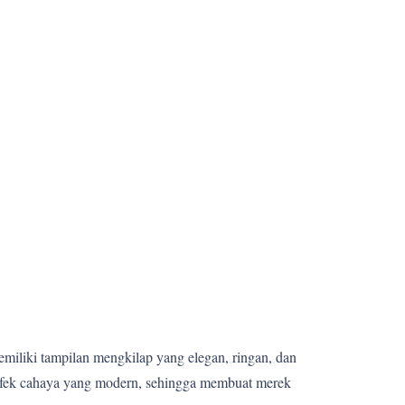
memiliki tampilan mengkilap yang elegan, ringan, dan
 efek cahaya yang modern, sehingga membuat merek