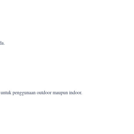
da.
et untuk penggunaan outdoor maupun indoor.