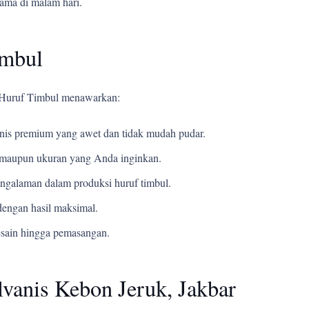
tama di malam hari.
imbul
i Huruf Timbul menawarkan:
s premium yang awet dan tidak mudah pudar.
t, maupun ukuran yang Anda inginkan.
ngalaman dalam produksi huruf timbul.
engan hasil maksimal.
esain hingga pemasangan.
vanis Kebon Jeruk, Jakbar