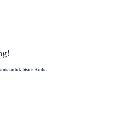
ng!
anis untuk bisnis Anda.