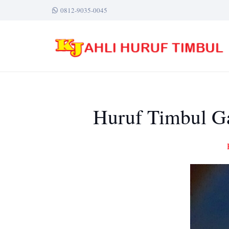
0812-9035-0045
Huruf Timbul Ga