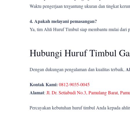
Waktu pengerjaan tergantung ukuran dan tingkat kerumi
4. Apakah melayani pemasangan?
Ya, tim Ahli Huruf Timbul siap membantu mulai dari 
Hubungi Huruf Timbul Gal
Ah
Dengan dukungan pengalaman dan kualitas terbaik,
Kontak Kami:
0812-9035-0045
Alamat
:
Jl. Dr. Setiabudi No.3, Pamulang Barat, Pam
Percayakan kebutuhan huruf timbul Anda kepada ahlin