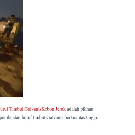
uruf Timbul GalvanisKebon Jeruk
adalah pilihan
embuatan huruf timbul Galvanis berkualitas tinggi.