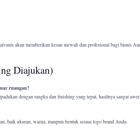
alvanis akan memberikan kesan mewah dan profesional bagi bisnis An
ing Diajukan)
 luar ruangan?
 dipadukan dengan rangka dan finishing yang tepat, hasilnya sangat aw
an, baik ukuran, warna, maupun bentuk sesuai logo brand Anda.