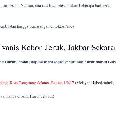
tan desain. Namun, rata-rata bisa selesai dalam beberapa hari kerja.
pembuatan hingga pemasangan di lokasi Anda.
vanis Kebon Jeruk, Jakbar Sekara
li Huruf Timbul siap menjadi solusi kebutuhan huruf timbul Galv
ulang, Kota Tangerang Selatan, Banten 15417
(Melayani Jabodetabek)
ya, hanya di Ahli Huruf Timbul!