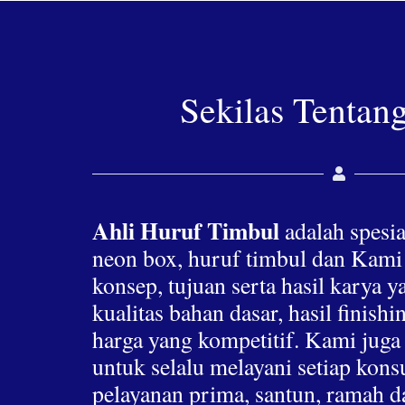
Sekilas Tentan
Ahli Huruf Timbul
adalah spesia
neon box, huruf timbul dan Kami
konsep, tujuan serta hasil karya 
kualitas bahan dasar, hasil finis
harga yang kompetitif. Kami jug
untuk selalu melayani setiap ko
pelayanan prima, santun, ramah