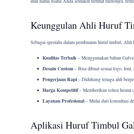
atau nama usaha Anda semakin terlihat menonjol, teru
Keunggulan Ahli Huruf T
Sebagai spesialis dalam pembuatan huruf timbul, Ahl
Kualitas Terbaik
– Menggunakan bahan Galvani
Desain Custom
– Bisa dibuat sesuai logo, fon
Pengerjaan Rapi
– Didukung tenaga ahli berpe
Harga Kompetitif
– Memberikan solusi hemat d
Layanan Profesional
– Mulai dari konsultasi d
Aplikasi Huruf Timbul Gal