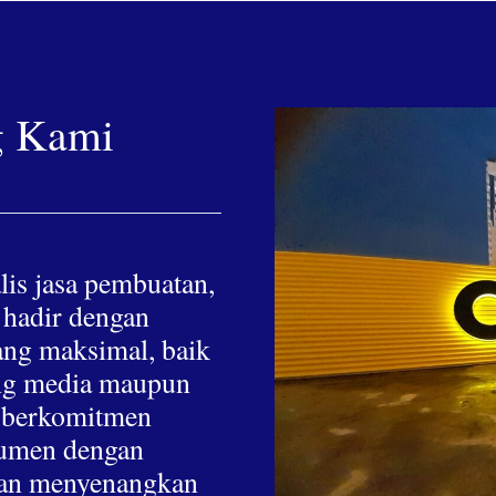
g Kami
lis jasa pembuatan,
 hadir dengan
yang maksimal, baik
hing media maupun
a berkomitmen
nsumen dengan
 dan menyenangkan