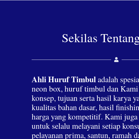
Sekilas Tentan
Ahli Huruf Timbul
adalah spesia
neon box, huruf timbul dan Kami
konsep, tujuan serta hasil karya 
kualitas bahan dasar, hasil finis
harga yang kompetitif. Kami jug
untuk selalu melayani setiap ko
pelayanan prima, santun, ramah