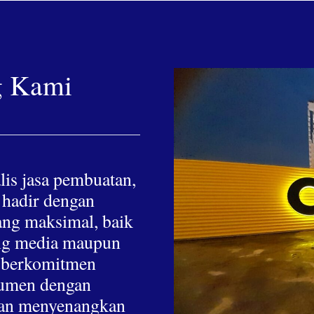
g Kami
lis jasa pembuatan,
 hadir dengan
yang maksimal, baik
hing media maupun
a berkomitmen
nsumen dengan
 dan menyenangkan