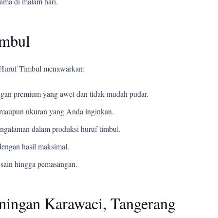
tama di malam hari.
imbul
i Huruf Timbul menawarkan:
an premium yang awet dan tidak mudah pudar.
t, maupun ukuran yang Anda inginkan.
ngalaman dalam produksi huruf timbul.
engan hasil maksimal.
esain hingga pemasangan.
ningan Karawaci, Tangerang