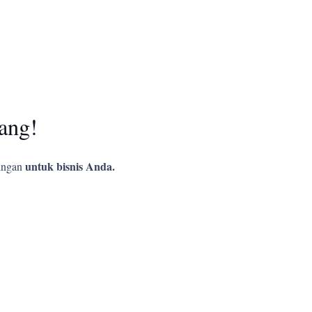
ang!
untuk bisnis Anda.
ingan