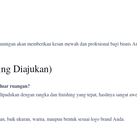
Kuningan akan memberikan kesan mewah dan profesional bagi bisnis A
ing Diajukan)
 luar ruangan?
 dipadukan dengan rangka dan finishing yang tepat, hasilnya sangat a
an, baik ukuran, warna, maupun bentuk sesuai logo brand Anda.