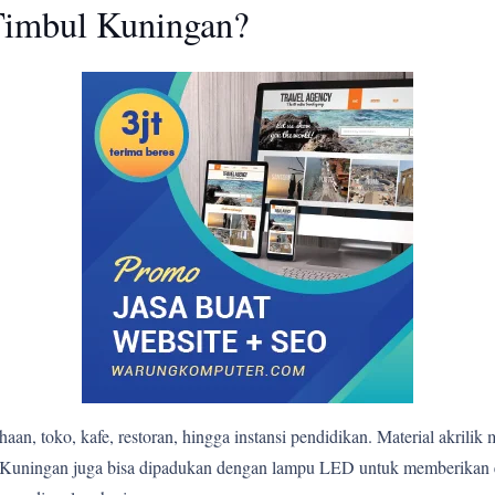
imbul Kuningan?
n, toko, kafe, restoran, hingga instansi pendidikan. Material akrilik 
mbul Kuningan juga bisa dipadukan dengan lampu LED untuk memberika