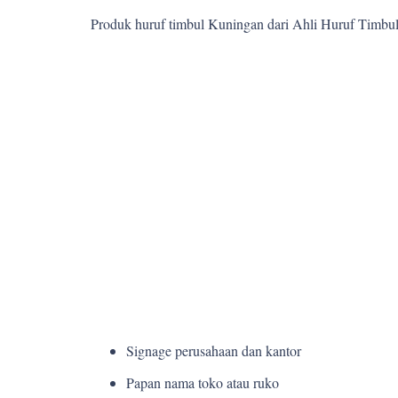
Produk huruf timbul Kuningan dari Ahli Huruf Timbu
Signage perusahaan dan kantor
Papan nama toko atau ruko