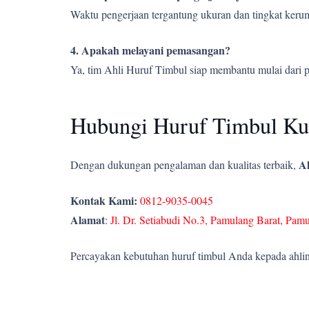
Waktu pengerjaan tergantung ukuran dan tingkat kerumi
4. Apakah melayani pemasangan?
Ya, tim Ahli Huruf Timbul siap membantu mulai dari 
Hubungi Huruf Timbul Kun
Ah
Dengan dukungan pengalaman dan kualitas terbaik,
Kontak Kami:
0812-9035-0045
Alamat
:
Jl. Dr. Setiabudi No.3, Pamulang Barat, Pam
Percayakan kebutuhan huruf timbul Anda kepada ahlin