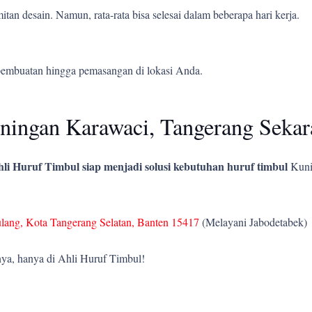
tan desain. Namun, rata-rata bisa selesai dalam beberapa hari kerja.
pembuatan hingga pemasangan di lokasi Anda.
ingan Karawaci, Tangerang Sekar
li Huruf Timbul siap menjadi solusi kebutuhan huruf timbul
Kun
ulang, Kota Tangerang Selatan, Banten 15417
(Melayani Jabodetabek)
ya, hanya di Ahli Huruf Timbul!