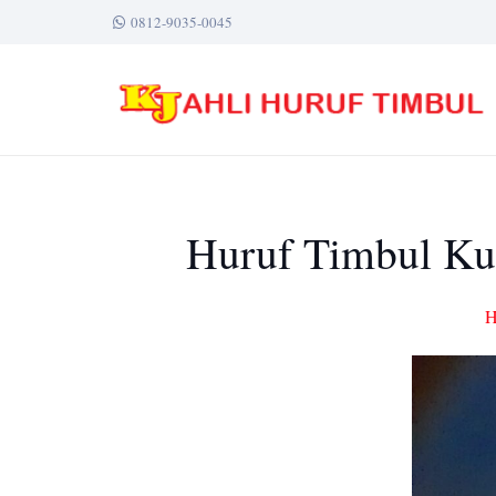
0812-9035-0045
Huruf Timbul Kun
H