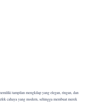
memiliki tampilan mengkilap yang elegan, ringan, dan
n efek cahaya yang modern, sehingga membuat merek