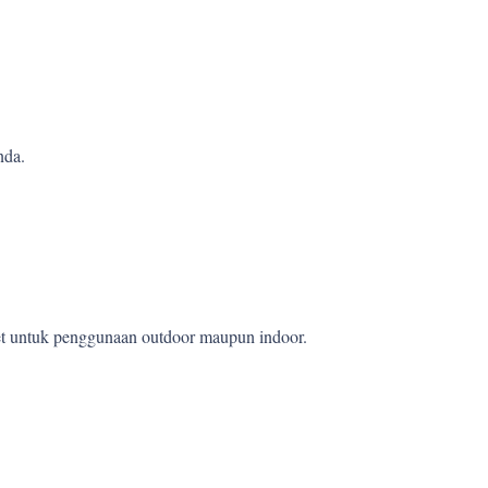
nda.
wet untuk penggunaan outdoor maupun indoor.