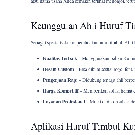
atau nama usaha Anda semakin terlihat menonjol, teru
Keunggulan Ahli Huruf T
Sebagai spesialis dalam pembuatan huruf timbul, Ahl
Kualitas Terbaik
– Menggunakan bahan Kuning
Desain Custom
– Bisa dibuat sesuai logo, fon
Pengerjaan Rapi
– Didukung tenaga ahli berpe
Harga Kompetitif
– Memberikan solusi hemat d
Layanan Profesional
– Mulai dari konsultasi d
Aplikasi Huruf Timbul Ku