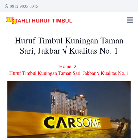
0812-9035-0045
Huruf Timbul Kuningan Taman
Sari, Jakbar √ Kualitas No. 1
Home
Huruf Timbul Kuningan Taman Sari, Jakbar √ Kualitas No. 1