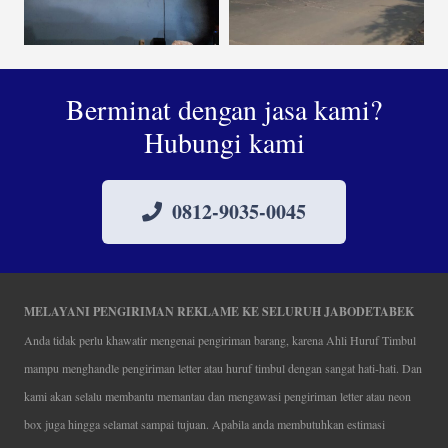
Berminat dengan jasa kami?
Hubungi kami
0812-9035-0045
MELAYANI PENGIRIMAN REKLAME KE SELURUH JABODETABEK
Anda tidak perlu khawatir mengenai pengiriman barang, karena Ahli Huruf Timbul
mampu menghandle pengiriman letter atau huruf timbul dengan sangat hati-hati. Dan
kami akan selalu membantu memantau dan mengawasi pengiriman letter atau neon
box juga hingga selamat sampai tujuan. Apabila anda membutuhkan estimasi