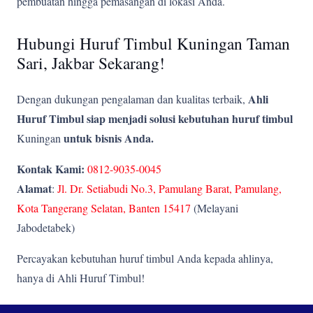
pembuatan hingga pemasangan di lokasi Anda.
Hubungi Huruf Timbul Kuningan Taman
Sari, Jakbar Sekarang!
Ahli
Dengan dukungan pengalaman dan kualitas terbaik,
Huruf Timbul siap menjadi solusi kebutuhan huruf timbul
untuk bisnis Anda.
Kuningan
Kontak Kami:
0812-9035-0045
Alamat
:
Jl. Dr. Setiabudi No.3, Pamulang Barat, Pamulang,
Kota Tangerang Selatan, Banten 15417
(Melayani
Jabodetabek)
Percayakan kebutuhan huruf timbul Anda kepada ahlinya,
hanya di Ahli Huruf Timbul!