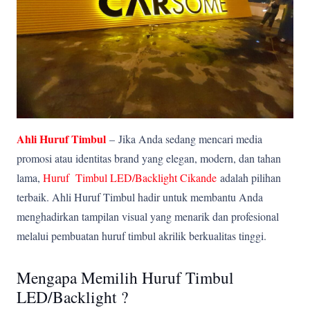
Ahli Huruf Timbul
–
Jika Anda sedang mencari media
promosi atau identitas brand yang elegan, modern, dan tahan
lama,
Huruf Timbul LED/Backlight Cikande
adalah pilihan
terbaik. Ahli Huruf Timbul hadir untuk membantu Anda
menghadirkan tampilan visual yang menarik dan profesional
melalui pembuatan huruf timbul akrilik berkualitas tinggi.
Mengapa Memilih Huruf Timbul
LED/Backlight ?