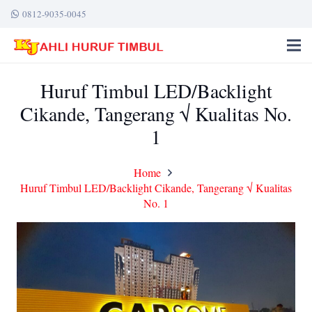
0812-9035-0045
Huruf Timbul LED/Backlight
Cikande, Tangerang √ Kualitas No.
1
Home
Huruf Timbul LED/Backlight Cikande, Tangerang √ Kualitas
No. 1