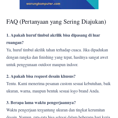
FAQ (Pertanyaan yang Sering Diajukan)
1. Apakah huruf timbul akrilik bisa dipasang di luar
ruangan?
Ya, huruf timbul akrilik tahan terhadap cuaca. Jika dipadukan
dengan rangka dan finishing yang tepat, hasilnya sangat awet
untuk penggunaan outdoor maupun indoor.
2. Apakah bisa request desain khusus?
Tentu. Kami menerima pesanan custom sesuai kebutuhan, baik
ukuran, warna, maupun bentuk sesuai logo brand Anda.
3. Berapa lama waktu pengerjaannya?
Waktu pengerjaan tergantung ukuran dan tingkat kerumitan
desain. Namun, rata-rata bisa selesai dalam beberapa hari kerja.