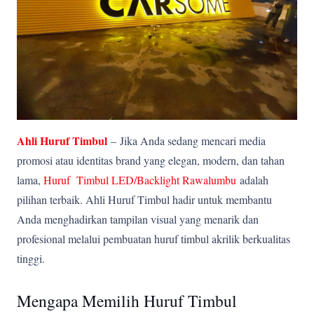
Ahli Huruf Timbul
–
Jika Anda sedang mencari media
promosi atau identitas brand yang elegan, modern, dan tahan
lama,
Huruf Timbul LED/Backlight Rawalumbu
adalah
pilihan terbaik. Ahli Huruf Timbul hadir untuk membantu
Anda menghadirkan tampilan visual yang menarik dan
profesional melalui pembuatan huruf timbul akrilik berkualitas
tinggi.
Mengapa Memilih Huruf Timbul