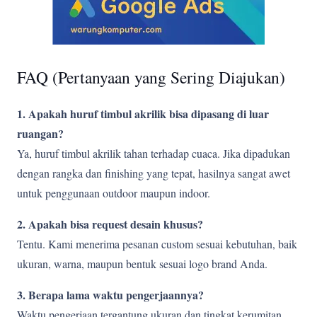
FAQ (Pertanyaan yang Sering Diajukan)
1. Apakah huruf timbul akrilik bisa dipasang di luar
ruangan?
Ya, huruf timbul akrilik tahan terhadap cuaca. Jika dipadukan
dengan rangka dan finishing yang tepat, hasilnya sangat awet
untuk penggunaan outdoor maupun indoor.
2. Apakah bisa request desain khusus?
Tentu. Kami menerima pesanan custom sesuai kebutuhan, baik
ukuran, warna, maupun bentuk sesuai logo brand Anda.
3. Berapa lama waktu pengerjaannya?
Waktu pengerjaan tergantung ukuran dan tingkat kerumitan