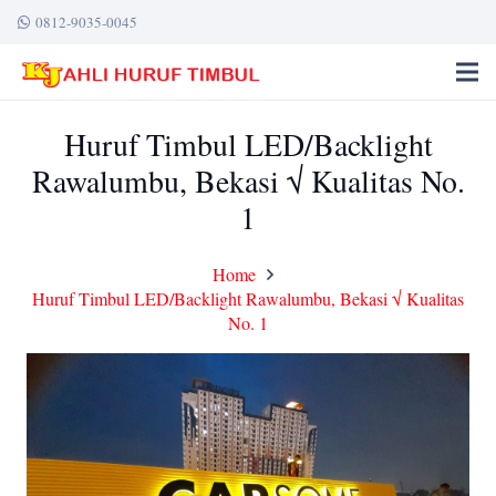
0812-9035-0045
Huruf Timbul LED/Backlight
Rawalumbu, Bekasi √ Kualitas No.
1
Home
Huruf Timbul LED/Backlight Rawalumbu, Bekasi √ Kualitas
No. 1