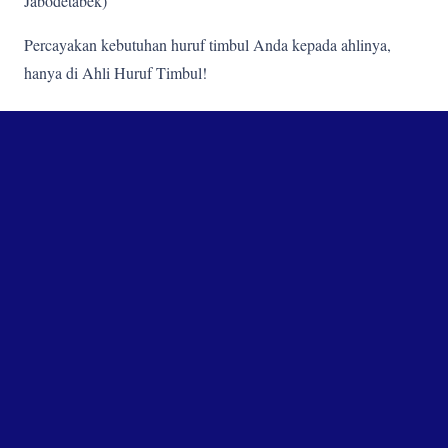
Jabodetabek)
Percayakan kebutuhan huruf timbul Anda kepada ahlinya,
hanya di Ahli Huruf Timbul!