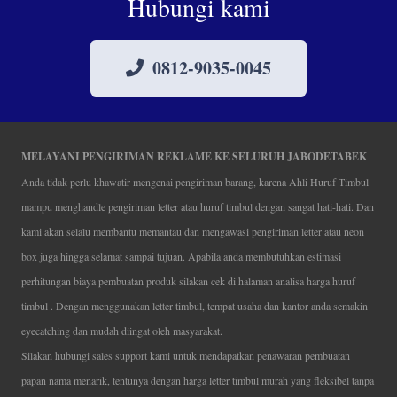
Hubungi kami
0812-9035-0045
MELAYANI PENGIRIMAN REKLAME KE SELURUH JABODETABEK
Anda tidak perlu khawatir mengenai pengiriman barang, karena Ahli Huruf Timbul
mampu menghandle pengiriman letter atau huruf timbul dengan sangat hati-hati. Dan
kami akan selalu membantu memantau dan mengawasi pengiriman letter atau neon
box juga hingga selamat sampai tujuan. Apabila anda membutuhkan estimasi
perhitungan biaya pembuatan produk silakan cek di halaman analisa harga huruf
timbul . Dengan menggunakan letter timbul, tempat usaha dan kantor anda semakin
eyecatching dan mudah diingat oleh masyarakat.
Silakan hubungi sales support kami untuk mendapatkan penawaran pembuatan
papan nama menarik, tentunya dengan harga letter timbul murah yang fleksibel tanpa