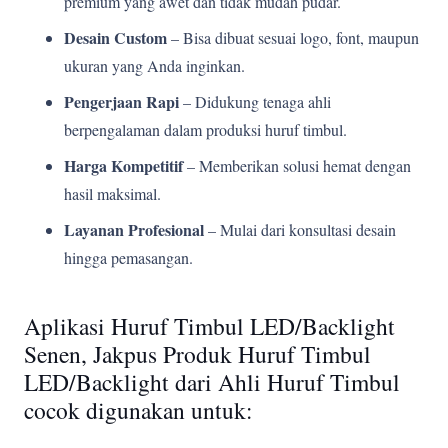
premium yang awet dan tidak mudah pudar.
Desain Custom
– Bisa dibuat sesuai logo, font, maupun
ukuran yang Anda inginkan.
Pengerjaan Rapi
– Didukung tenaga ahli
berpengalaman dalam produksi huruf timbul.
Harga Kompetitif
– Memberikan solusi hemat dengan
hasil maksimal.
Layanan Profesional
– Mulai dari konsultasi desain
hingga pemasangan.
Aplikasi Huruf Timbul LED/Backlight
Senen, Jakpus Produk Huruf Timbul
LED/Backlight dari Ahli Huruf Timbul
cocok digunakan untuk: