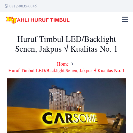
0812-9035-0045
Huruf Timbul LED/Backlight
Senen, Jakpus √ Kualitas No. 1
Home
Huruf Timbul LED/Backlight Senen, Jakpus √ Kualitas No. 1