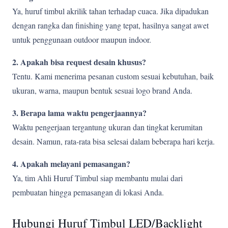
Ya, huruf timbul akrilik tahan terhadap cuaca. Jika dipadukan
dengan rangka dan finishing yang tepat, hasilnya sangat awet
untuk penggunaan outdoor maupun indoor.
2. Apakah bisa request desain khusus?
Tentu. Kami menerima pesanan custom sesuai kebutuhan, baik
ukuran, warna, maupun bentuk sesuai logo brand Anda.
3. Berapa lama waktu pengerjaannya?
Waktu pengerjaan tergantung ukuran dan tingkat kerumitan
desain. Namun, rata-rata bisa selesai dalam beberapa hari kerja.
4. Apakah melayani pemasangan?
Ya, tim Ahli Huruf Timbul siap membantu mulai dari
pembuatan hingga pemasangan di lokasi Anda.
Hubungi Huruf Timbul LED/Backlight