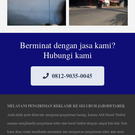
Berminat dengan jasa kami?
Hubungi kami
0812-9035-0045
MELAYANI PENGIRIMAN REKLAME KE SELURUH JABODETABEK
Anda tidak perlu khawatir mengenai pengiriman barang, karena Ahli Huruf Timbul
mampu menghandle pengiriman letter atau huruf timbul dengan sangat hati-hati. Dan
kami akan selalu membantu memantau dan mengawasi pengiriman letter atau neon