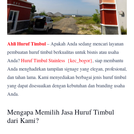
Ahli Huruf Timbul
– Apakah Anda sedang mencari layanan
pembuatan huruf timbul berkualitas untuk bisnis atau usaha
Anda?
Huruf Timbul Stainless {kec_bogor
}
, siap membantu
Anda menghadirkan tampilan signage yang elegan, profesional,
dan tahan lama. Kami menyediakan berbagai jenis huruf timbul
yang dapat disesuaikan dengan kebutuhan dan branding usaha
Anda.
Mengapa Memilih Jasa Huruf Timbul
dari Kami?