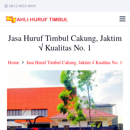
0812-9035-0045
Jasa Huruf Timbul Cakung, Jaktim
√ Kualitas No. 1
Home
Jasa Huruf Timbul Cakung, Jaktim √ Kualitas No. 1