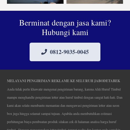
Berminat dengan jasa kami?
Hubungi kami
0812-9035-0045
MELAYANI PENGIRIMAN REKLAME KE SELURUH JABODETABEK
Anda tidak perlu khawatir mengenai pengiriman barang, karena Ahli Huruf Timbul
mampu menghandle pengiriman letter atau huruf timbul dengan sangat hati-hati. Dan
kami akan selalu membantu memantau dan mengawasi pengiriman letter atau neon
box juga hingga selamat sampai tujuan. Apabila anda membutuhkan estimasi
perhitungan biaya pembuatan produk silakan cek di halaman analisa harga huruf
timbul . Dengan menggunakan letter timbul, tempat usaha dan kantor anda semakin