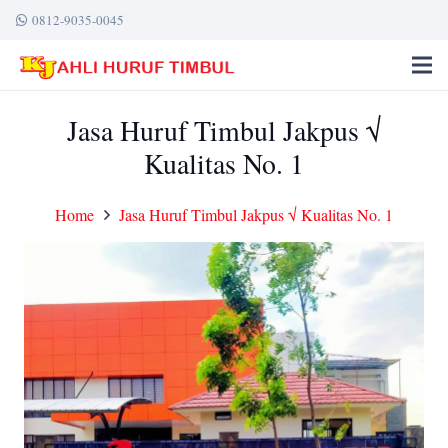
0812-9035-0045
Jasa Huruf Timbul Jakpus √
Kualitas No. 1
Home
Jasa Huruf Timbul Jakpus √ Kualitas No. 1