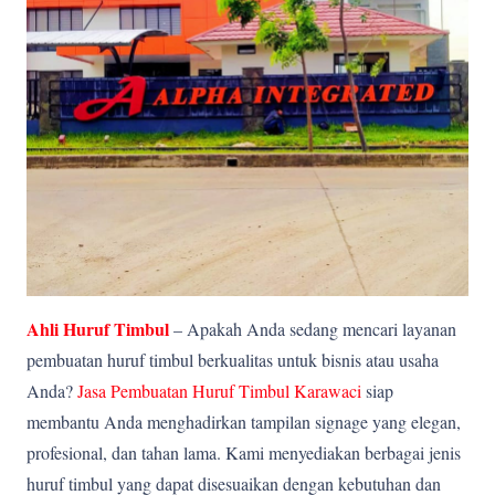
Ahli Huruf Timbul
– Apakah Anda sedang mencari layanan
pembuatan huruf timbul berkualitas untuk bisnis atau usaha
Anda?
Jasa Pembuatan Huruf Timbul Karawaci
siap
membantu Anda menghadirkan tampilan signage yang elegan,
profesional, dan tahan lama. Kami menyediakan berbagai jenis
huruf timbul yang dapat disesuaikan dengan kebutuhan dan