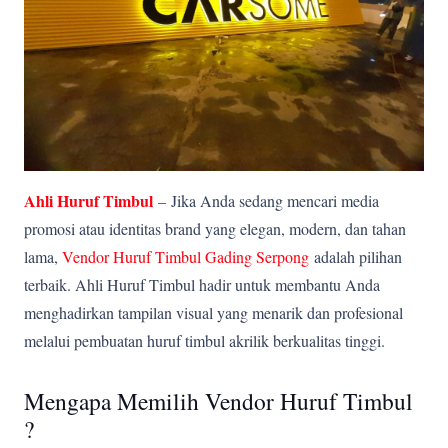
Ahli Huruf Timbul
–
Jika Anda sedang mencari media
promosi atau identitas brand yang elegan, modern, dan tahan
lama,
Vendor Huruf Timbul Gading Serpong
adalah pilihan
terbaik. Ahli Huruf Timbul hadir untuk membantu Anda
menghadirkan tampilan visual yang menarik dan profesional
melalui pembuatan huruf timbul akrilik berkualitas tinggi.
Mengapa Memilih Vendor Huruf Timbul
?