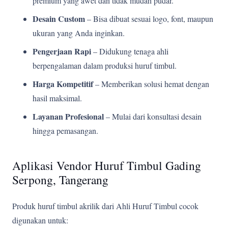
premium yang awet dan tidak mudah pudar.
Desain Custom
– Bisa dibuat sesuai logo, font, maupun
ukuran yang Anda inginkan.
Pengerjaan Rapi
– Didukung tenaga ahli
berpengalaman dalam produksi huruf timbul.
Harga Kompetitif
– Memberikan solusi hemat dengan
hasil maksimal.
Layanan Profesional
– Mulai dari konsultasi desain
hingga pemasangan.
Aplikasi Vendor Huruf Timbul Gading
Serpong, Tangerang
Produk huruf timbul akrilik dari Ahli Huruf Timbul cocok
digunakan untuk: