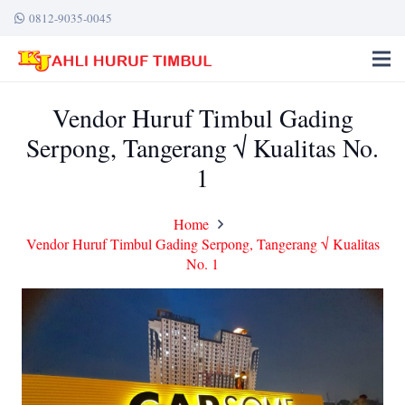
0812-9035-0045
Vendor Huruf Timbul Gading
Serpong, Tangerang √ Kualitas No.
1
Home
Vendor Huruf Timbul Gading Serpong, Tangerang √ Kualitas
No. 1