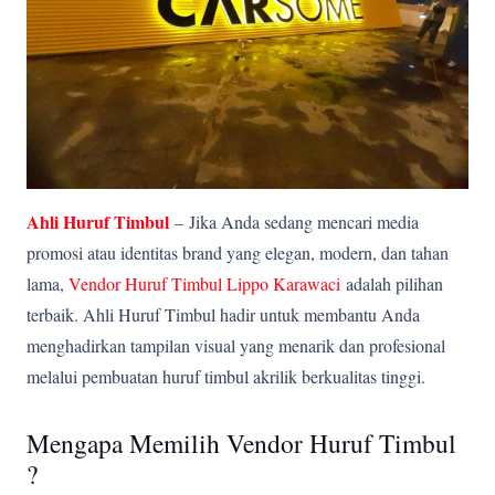
Ahli Huruf Timbul
–
Jika Anda sedang mencari media
promosi atau identitas brand yang elegan, modern, dan tahan
lama,
Vendor Huruf Timbul Lippo Karawaci
adalah pilihan
terbaik. Ahli Huruf Timbul hadir untuk membantu Anda
menghadirkan tampilan visual yang menarik dan profesional
melalui pembuatan huruf timbul akrilik berkualitas tinggi.
Mengapa Memilih Vendor Huruf Timbul
?