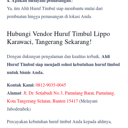
4. Apakah melayani pemasangan?
Ya, tim Ahli Huruf Timbul siap membantu mulai dari
pembuatan hingga pemasangan di lokasi Anda.
Hubungi Vendor Huruf Timbul Lippo
Karawaci, Tangerang Sekarang!
Ahli
Dengan dukungan pengalaman dan kualitas terbaik,
Huruf Timbul siap menjadi solusi kebutuhan huruf timbul
untuk bisnis Anda.
Kontak Kami:
0812-9035-0045
Alamat
:
Jl. Dr. Setiabudi No.3, Pamulang Barat, Pamulang,
Kota Tangerang Selatan, Banten 15417
(Melayani
Jabodetabek)
Percayakan kebutuhan huruf timbul Anda kepada ahlinya,