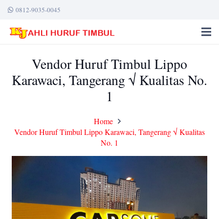
0812-9035-0045
Vendor Huruf Timbul Lippo
Karawaci, Tangerang √ Kualitas No.
1
Home
Vendor Huruf Timbul Lippo Karawaci, Tangerang √ Kualitas
No. 1