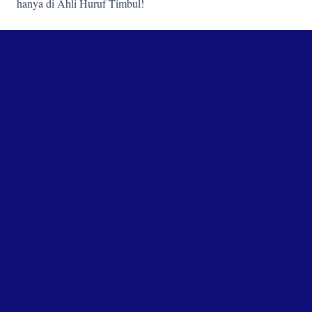
hanya di Ahli Huruf Timbul!