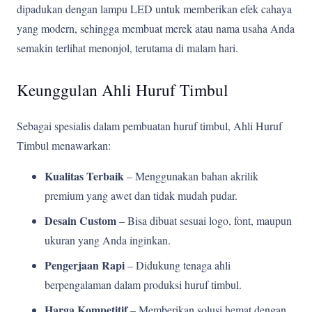
dipadukan dengan lampu LED untuk memberikan efek cahaya
yang modern, sehingga membuat merek atau nama usaha Anda
semakin terlihat menonjol, terutama di malam hari.
Keunggulan Ahli Huruf Timbul
Sebagai spesialis dalam pembuatan huruf timbul, Ahli Huruf
Timbul menawarkan:
Kualitas Terbaik
– Menggunakan bahan akrilik
premium yang awet dan tidak mudah pudar.
Desain Custom
– Bisa dibuat sesuai logo, font, maupun
ukuran yang Anda inginkan.
Pengerjaan Rapi
– Didukung tenaga ahli
berpengalaman dalam produksi huruf timbul.
Harga Kompetitif
– Memberikan solusi hemat dengan