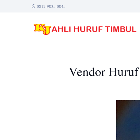
0812-9035-0045
Vendor Huruf 