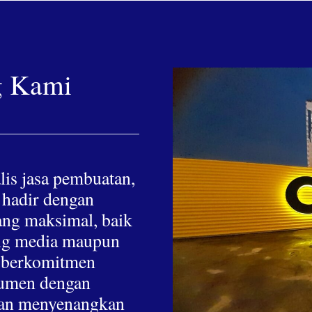
g Kami
lis jasa pembuatan,
 hadir dengan
yang maksimal, baik
hing media maupun
a berkomitmen
nsumen dengan
 dan menyenangkan