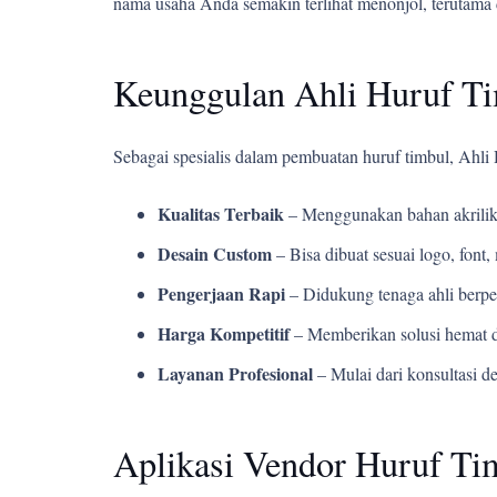
nama usaha Anda semakin terlihat menonjol, terutama 
Keunggulan Ahli Huruf T
Sebagai spesialis dalam pembuatan huruf timbul, Ahl
Kualitas Terbaik
– Menggunakan bahan akrilik
Desain Custom
– Bisa dibuat sesuai logo, fon
Pengerjaan Rapi
– Didukung tenaga ahli berpe
Harga Kompetitif
– Memberikan solusi hemat d
Layanan Profesional
– Mulai dari konsultasi d
Aplikasi Vendor Huruf Ti