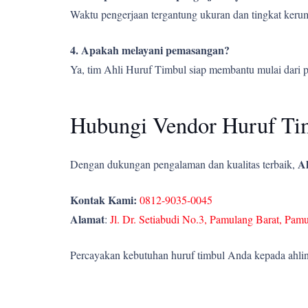
Waktu pengerjaan tergantung ukuran dan tingkat kerumi
4. Apakah melayani pemasangan?
Ya, tim Ahli Huruf Timbul siap membantu mulai dari 
Hubungi Vendor Huruf Tim
Ah
Dengan dukungan pengalaman dan kualitas terbaik,
Kontak Kami:
0812-9035-0045
Alamat
:
Jl. Dr. Setiabudi No.3, Pamulang Barat, Pam
Percayakan kebutuhan huruf timbul Anda kepada ahlin