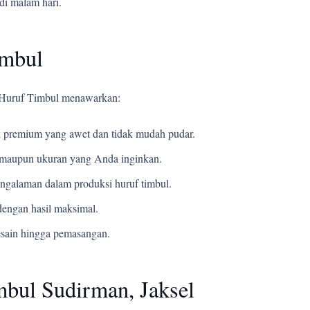
di malam hari.
imbul
i Huruf Timbul menawarkan:
 premium yang awet dan tidak mudah pudar.
t, maupun ukuran yang Anda inginkan.
ngalaman dalam produksi huruf timbul.
engan hasil maksimal.
esain hingga pemasangan.
mbul Sudirman, Jaksel