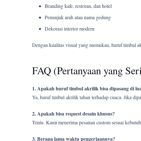
Branding kafe, restoran, dan hotel
Penunjuk arah atau nama gedung
Dekorasi interior modern
Dengan kualitas visual yang memukau, huruf timbul a
FAQ (Pertanyaan yang Ser
1. Apakah huruf timbul akrilik bisa dipasang di l
Ya, huruf timbul akrilik tahan terhadap cuaca. Jika d
2. Apakah bisa request desain khusus?
Tentu. Kami menerima pesanan custom sesuai kebutuh
3. Berapa lama waktu pengerjaannya?