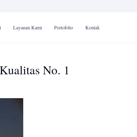
i
Layanan Kami
Portofolio
Kontak
Kualitas No. 1