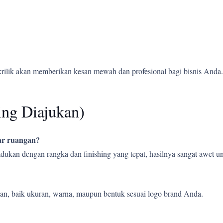
krilik akan memberikan kesan mewah dan profesional bagi bisnis Anda.
ing Diajukan)
uar ruangan?
ipadukan dengan rangka dan finishing yang tepat, hasilnya sangat awet
an, baik ukuran, warna, maupun bentuk sesuai logo brand Anda.