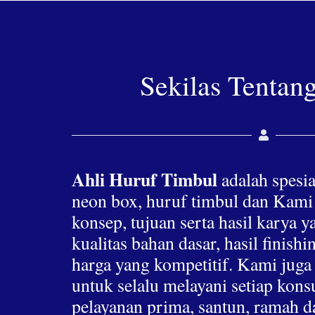
Sekilas Tentan
Ahli Huruf Timbul
adalah spesia
neon box, huruf timbul dan Kami
konsep, tujuan serta hasil karya 
kualitas bahan dasar, hasil finis
harga yang kompetitif. Kami jug
untuk selalu melayani setiap ko
pelayanan prima, santun, ramah