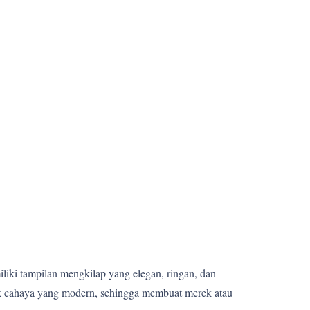
miliki tampilan mengkilap yang elegan, ringan, dan
fek cahaya yang modern, sehingga membuat merek atau