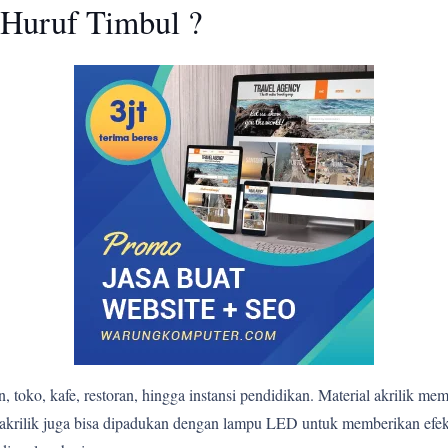
Huruf Timbul ?
 toko, kafe, restoran, hingga instansi pendidikan. Material akrilik me
bul akrilik juga bisa dipadukan dengan lampu LED untuk memberikan e