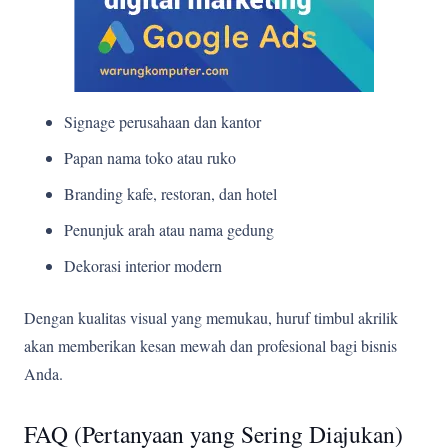
Signage perusahaan dan kantor
Papan nama toko atau ruko
Branding kafe, restoran, dan hotel
Penunjuk arah atau nama gedung
Dekorasi interior modern
Dengan kualitas visual yang memukau, huruf timbul akrilik
akan memberikan kesan mewah dan profesional bagi bisnis
Anda.
FAQ (Pertanyaan yang Sering Diajukan)