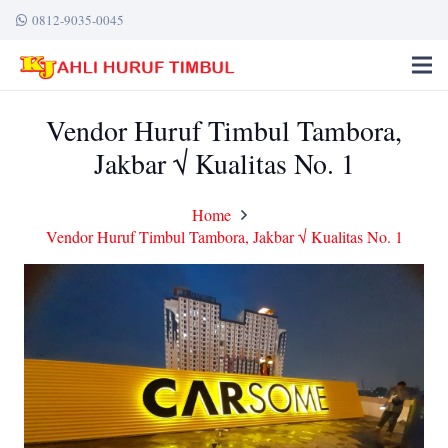
0812-9035-0045
Vendor Huruf Timbul Tambora,
Jakbar √ Kualitas No. 1
Home
Vendor Huruf Timbul Tambora, Jakbar √ Kualitas No. 1