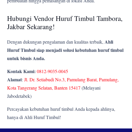
pembuatan hingga pemasangan di lokasi Anda.
Hubungi Vendor Huruf Timbul Tambora,
Jakbar Sekarang!
Ahli
Dengan dukungan pengalaman dan kualitas terbaik,
Huruf Timbul siap menjadi solusi kebutuhan huruf timbul
untuk bisnis Anda.
Kontak Kami:
0812-9035-0045
Alamat
:
Jl. Dr. Setiabudi No.3, Pamulang Barat, Pamulang,
Kota Tangerang Selatan, Banten 15417
(Melayani
Jabodetabek)
Percayakan kebutuhan huruf timbul Anda kepada ahlinya,
hanya di Ahli Huruf Timbul!