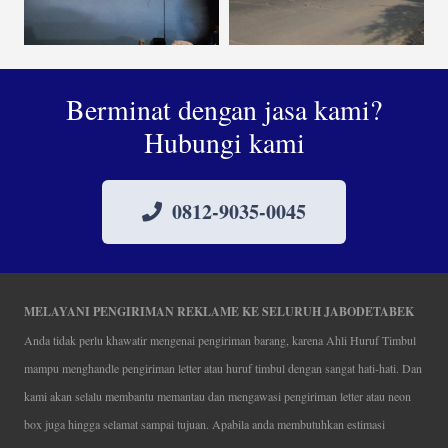
Berminat dengan jasa kami?
Hubungi kami
0812-9035-0045
MELAYANI PENGIRIMAN REKLAME KE SELURUH JABODETABEK
Anda tidak perlu khawatir mengenai pengiriman barang, karena Ahli Huruf Timbul
mampu menghandle pengiriman letter atau huruf timbul dengan sangat hati-hati. Dan
kami akan selalu membantu memantau dan mengawasi pengiriman letter atau neon
box juga hingga selamat sampai tujuan. Apabila anda membutuhkan estimasi