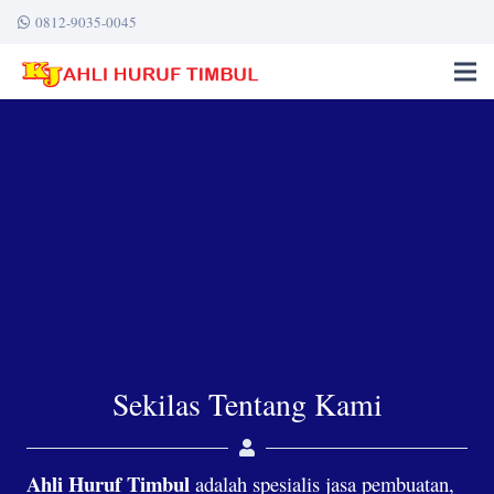
0812-9035-0045
Sekilas Tentang Kami
Ahli Huruf Timbul
adalah spesialis jasa pembuatan,