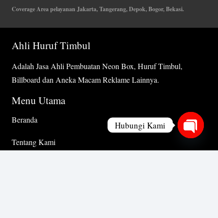
Coverage Area pelayanan Jakarta, Tangerang, Depok, Bogor, Bekasi.
Ahli Huruf Timbul
Adalah Jasa Ahli Pembuatan Neon Box, Huruf Timbul,
Billboard dan Aneka Macam Reklame Lainnya.
Menu Utama
Beranda
Hubungi Kami
Tentang Kami
Open
chaty
Layanan Kami
Portofolio
Kontak