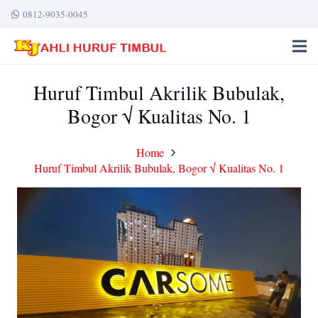
0812-9035-0045
Huruf Timbul Akrilik Bubulak,
Bogor √ Kualitas No. 1
Home
Huruf Timbul Akrilik Bubulak, Bogor √ Kualitas No. 1