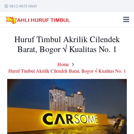
0812-9035-0045
Huruf Timbul Akrilik Cilendek
Barat, Bogor √ Kualitas No. 1
Home
Huruf Timbul Akrilik Cilendek Barat, Bogor √ Kualitas No. 1