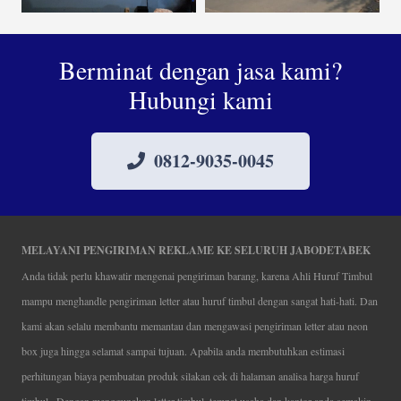
Berminat dengan jasa kami?
Hubungi kami
0812-9035-0045
MELAYANI PENGIRIMAN REKLAME KE SELURUH JABODETABEK
Anda tidak perlu khawatir mengenai pengiriman barang, karena Ahli Huruf Timbul
mampu menghandle pengiriman letter atau huruf timbul dengan sangat hati-hati. Dan
kami akan selalu membantu memantau dan mengawasi pengiriman letter atau neon
box juga hingga selamat sampai tujuan. Apabila anda membutuhkan estimasi
perhitungan biaya pembuatan produk silakan cek di halaman analisa harga huruf