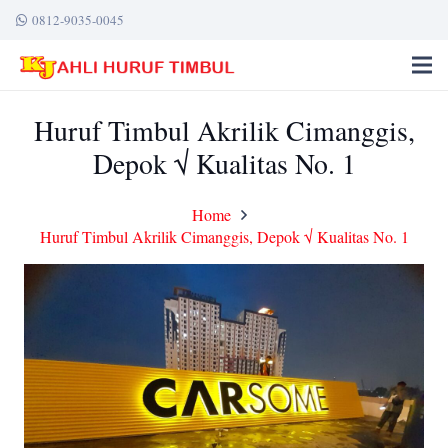
0812-9035-0045
Huruf Timbul Akrilik Cimanggis,
Depok √ Kualitas No. 1
Home
Huruf Timbul Akrilik Cimanggis, Depok √ Kualitas No. 1