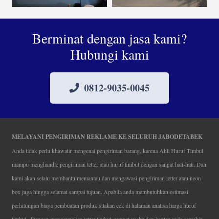
Berminat dengan jasa kami?
Hubungi kami
0812-9035-0045
MELAYANI PENGIRIMAN REKLAME KE SELURUH JABODETABEK
Anda tidak perlu khawatir mengenai pengiriman barang, karena Ahli Huruf Timbul
mampu menghandle pengiriman letter atau huruf timbul dengan sangat hati-hati. Dan
kami akan selalu membantu memantau dan mengawasi pengiriman letter atau neon
box juga hingga selamat sampai tujuan. Apabila anda membutuhkan estimasi
perhitungan biaya pembuatan produk silakan cek di halaman analisa harga huruf