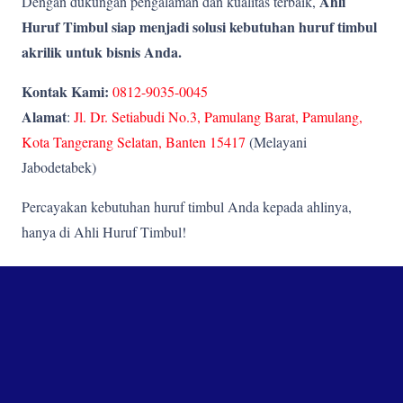
Ahli
Dengan dukungan pengalaman dan kualitas terbaik,
Huruf Timbul siap menjadi solusi kebutuhan huruf timbul
akrilik untuk bisnis Anda.
Kontak Kami:
0812-9035-0045
Alamat
:
Jl. Dr. Setiabudi No.3, Pamulang Barat, Pamulang,
Kota Tangerang Selatan, Banten 15417
(Melayani
Jabodetabek)
Percayakan kebutuhan huruf timbul Anda kepada ahlinya,
hanya di Ahli Huruf Timbul!