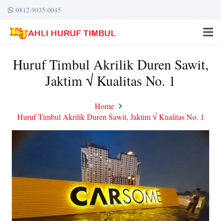
0812-9035-0045
Huruf Timbul Akrilik Duren Sawit,
Jaktim √ Kualitas No. 1
Home
Huruf Timbul Akrilik Duren Sawit, Jaktim √ Kualitas No. 1