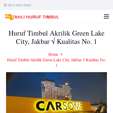
0812-9035-0045
Huruf Timbul Akrilik Green Lake
City, Jakbar √ Kualitas No. 1
Home
Huruf Timbul Akrilik Green Lake City, Jakbar √ Kualitas No.
1