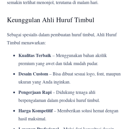
semakin terlihat menonjol, terutama di malam hari.
Keunggulan Ahli Huruf Timbul
Sebagai spesialis dalam pembuatan huruf timbul, Ahli Huruf
Timbul menawarkan:
Kualitas Terbaik
– Menggunakan bahan akrilik
premium yang awet dan tidak mudah pudar.
Desain Custom
– Bisa dibuat sesuai logo, font, maupun
ukuran yang Anda inginkan.
Pengerjaan Rapi
– Didukung tenaga ahli
berpengalaman dalam produksi huruf timbul.
Harga Kompetitif
– Memberikan solusi hemat dengan
hasil maksimal.
Layanan Profesional
– Mulai dari konsultasi desain