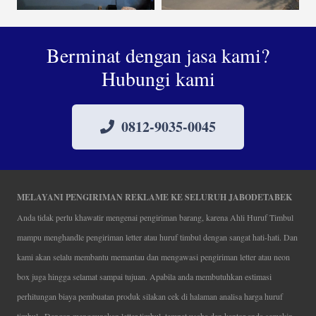
Berminat dengan jasa kami?
Hubungi kami
0812-9035-0045
MELAYANI PENGIRIMAN REKLAME KE SELURUH JABODETABEK
Anda tidak perlu khawatir mengenai pengiriman barang, karena Ahli Huruf Timbul
mampu menghandle pengiriman letter atau huruf timbul dengan sangat hati-hati. Dan
kami akan selalu membantu memantau dan mengawasi pengiriman letter atau neon
box juga hingga selamat sampai tujuan. Apabila anda membutuhkan estimasi
perhitungan biaya pembuatan produk silakan cek di halaman analisa harga huruf