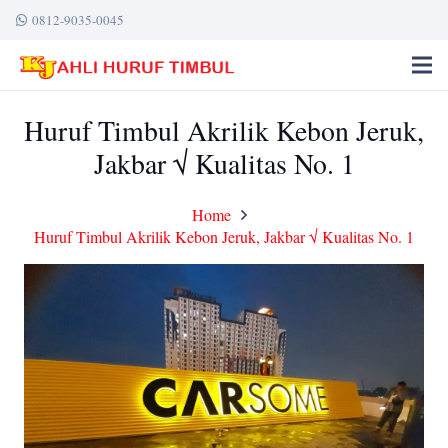
0812-9035-0045
Huruf Timbul Akrilik Kebon Jeruk,
Jakbar √ Kualitas No. 1
Home
Huruf Timbul Akrilik Kebon Jeruk, Jakbar √ Kualitas No. 1