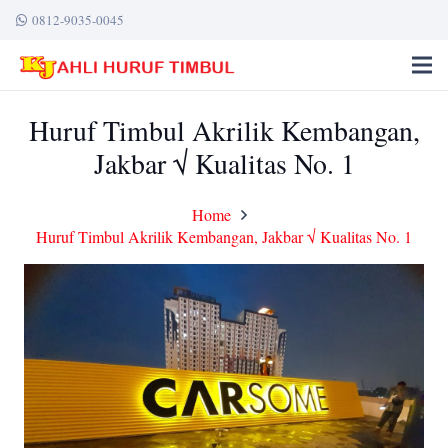
0812-9035-0045
Huruf Timbul Akrilik Kembangan,
Jakbar √ Kualitas No. 1
Home
Huruf Timbul Akrilik Kembangan, Jakbar √ Kualitas No. 1