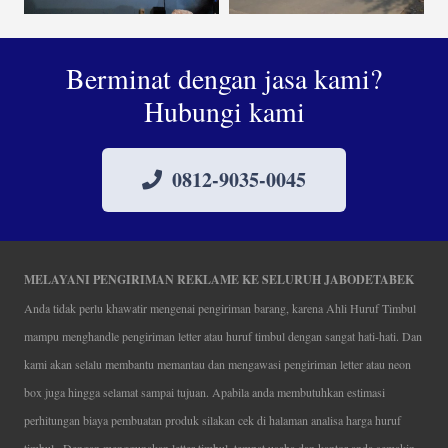
Berminat dengan jasa kami?
Hubungi kami
0812-9035-0045
MELAYANI PENGIRIMAN REKLAME KE SELURUH JABODETABEK
Anda tidak perlu khawatir mengenai pengiriman barang, karena Ahli Huruf Timbul
mampu menghandle pengiriman letter atau huruf timbul dengan sangat hati-hati. Dan
kami akan selalu membantu memantau dan mengawasi pengiriman letter atau neon
box juga hingga selamat sampai tujuan. Apabila anda membutuhkan estimasi
perhitungan biaya pembuatan produk silakan cek di halaman analisa harga huruf