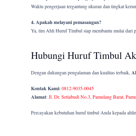
Waktu pengerjaan tergantung ukuran dan tingkat kerumi
4. Apakah melayani pemasangan?
Ya, tim Ahli Huruf Timbul siap membantu mulai dari 
Hubungi Huruf Timbul Akr
Ah
Dengan dukungan pengalaman dan kualitas terbaik,
Kontak Kami:
0812-9035-0045
Alamat
:
Jl. Dr. Setiabudi No.3, Pamulang Barat, Pam
Percayakan kebutuhan huruf timbul Anda kepada ahlin