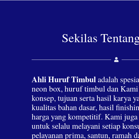
Sekilas Tentan
Ahli Huruf Timbul
adalah spesia
neon box, huruf timbul dan Kami
konsep, tujuan serta hasil karya 
kualitas bahan dasar, hasil finis
harga yang kompetitif. Kami jug
untuk selalu melayani setiap ko
pelayanan prima, santun, ramah