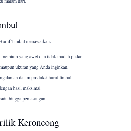
di malam hari.
imbul
i Huruf Timbul menawarkan:
 premium yang awet dan tidak mudah pudar.
t, maupun ukuran yang Anda inginkan.
ngalaman dalam produksi huruf timbul.
engan hasil maksimal.
esain hingga pemasangan.
rilik Keroncong