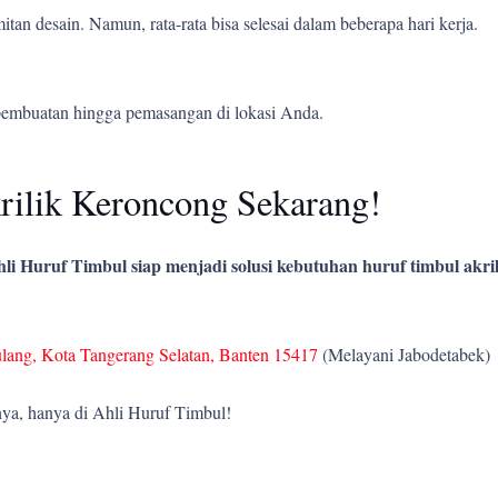
tan desain. Namun, rata-rata bisa selesai dalam beberapa hari kerja.
pembuatan hingga pemasangan di lokasi Anda.
ilik Keroncong Sekarang!
li Huruf Timbul siap menjadi solusi kebutuhan huruf timbul akril
ulang, Kota Tangerang Selatan, Banten 15417
(Melayani Jabodetabek)
ya, hanya di Ahli Huruf Timbul!