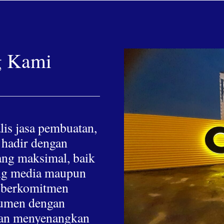
g Kami
lis jasa pembuatan,
 hadir dengan
yang maksimal, baik
hing media maupun
a berkomitmen
nsumen dengan
 dan menyenangkan