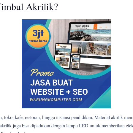
imbul Akrilik?
 toko, kafe, restoran, hingga instansi pendidikan. Material akrilik me
bul akrilik juga bisa dipadukan dengan lampu LED untuk memberikan e