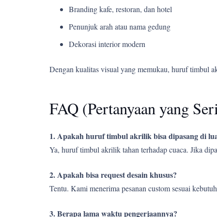
Branding kafe, restoran, dan hotel
Penunjuk arah atau nama gedung
Dekorasi interior modern
Dengan kualitas visual yang memukau, huruf timbul a
FAQ (Pertanyaan yang Ser
1. Apakah huruf timbul akrilik bisa dipasang di l
Ya, huruf timbul akrilik tahan terhadap cuaca. Jika d
2. Apakah bisa request desain khusus?
Tentu. Kami menerima pesanan custom sesuai kebutuh
3. Berapa lama waktu pengerjaannya?