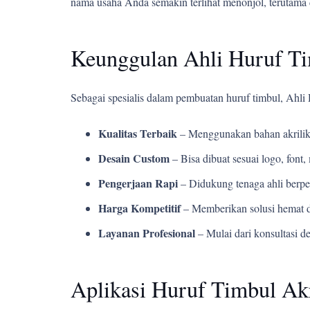
nama usaha Anda semakin terlihat menonjol, terutama 
Keunggulan Ahli Huruf T
Sebagai spesialis dalam pembuatan huruf timbul, Ahl
Kualitas Terbaik
– Menggunakan bahan akrilik
Desain Custom
– Bisa dibuat sesuai logo, fon
Pengerjaan Rapi
– Didukung tenaga ahli berpe
Harga Kompetitif
– Memberikan solusi hemat d
Layanan Profesional
– Mulai dari konsultasi d
Aplikasi Huruf Timbul Ak