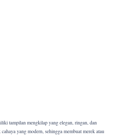
miliki tampilan mengkilap yang elegan, ringan, dan
fek cahaya yang modern, sehingga membuat merek atau