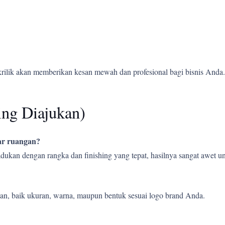
krilik akan memberikan kesan mewah dan profesional bagi bisnis Anda.
ing Diajukan)
uar ruangan?
ipadukan dengan rangka dan finishing yang tepat, hasilnya sangat awet
an, baik ukuran, warna, maupun bentuk sesuai logo brand Anda.