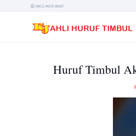
0812-9035-0045
Huruf Timbul Ak