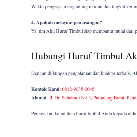
Waktu pengerjaan tergantung ukuran dan tingkat kerumi
4. Apakah melayani pemasangan?
Ya, tim Ahli Huruf Timbul siap membantu mulai dari 
Hubungi Huruf Timbul Ak
Ah
Dengan dukungan pengalaman dan kualitas terbaik,
Kontak Kami:
0812-9035-0045
Alamat
:
Jl. Dr. Setiabudi No.3, Pamulang Barat, Pam
Percayakan kebutuhan huruf timbul Anda kepada ahlin