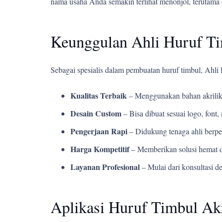
nama usaha Anda semakin terlihat menonjol, terutama 
Keunggulan Ahli Huruf T
Sebagai spesialis dalam pembuatan huruf timbul, Ahl
Kualitas Terbaik
– Menggunakan bahan akrilik
Desain Custom
– Bisa dibuat sesuai logo, fon
Pengerjaan Rapi
– Didukung tenaga ahli berpe
Harga Kompetitif
– Memberikan solusi hemat d
Layanan Profesional
– Mulai dari konsultasi d
Aplikasi Huruf Timbul Ak