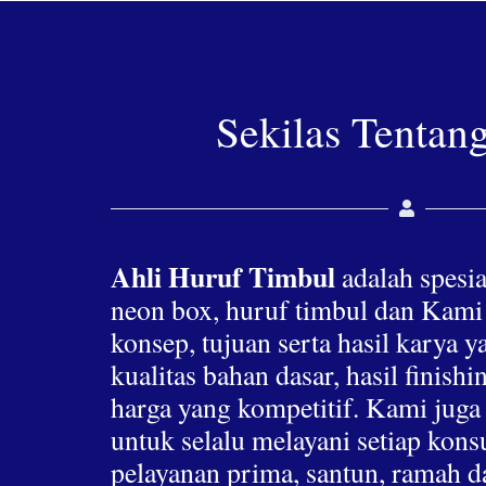
Sekilas Tentan
Ahli Huruf Timbul
adalah spesia
neon box, huruf timbul dan Kami
konsep, tujuan serta hasil karya 
kualitas bahan dasar, hasil finis
harga yang kompetitif. Kami jug
untuk selalu melayani setiap ko
pelayanan prima, santun, ramah