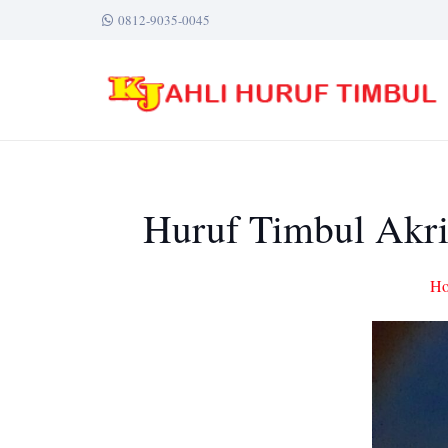
0812-9035-0045
Huruf Timbul Akri
H