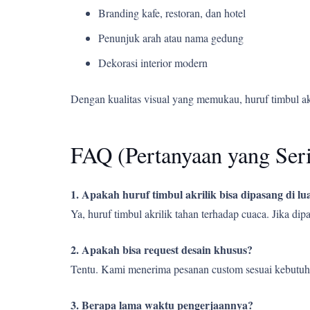
Branding kafe, restoran, dan hotel
Penunjuk arah atau nama gedung
Dekorasi interior modern
Dengan kualitas visual yang memukau, huruf timbul a
FAQ (Pertanyaan yang Ser
1. Apakah huruf timbul akrilik bisa dipasang di l
Ya, huruf timbul akrilik tahan terhadap cuaca. Jika d
2. Apakah bisa request desain khusus?
Tentu. Kami menerima pesanan custom sesuai kebutuh
3. Berapa lama waktu pengerjaannya?