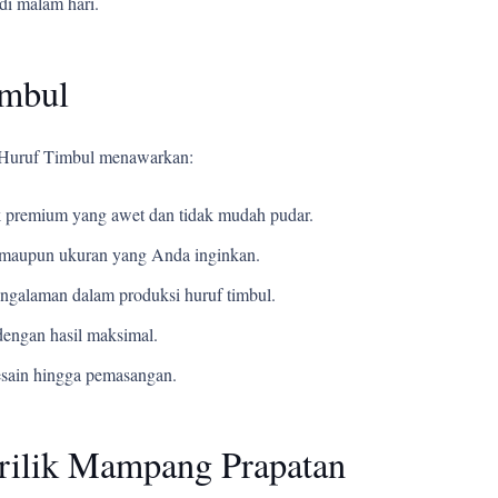
di malam hari.
imbul
i Huruf Timbul menawarkan:
 premium yang awet dan tidak mudah pudar.
t, maupun ukuran yang Anda inginkan.
ngalaman dalam produksi huruf timbul.
engan hasil maksimal.
esain hingga pemasangan.
rilik Mampang Prapatan