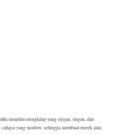
miliki tampilan mengkilap yang elegan, ringan, dan
fek cahaya yang modern, sehingga membuat merek atau