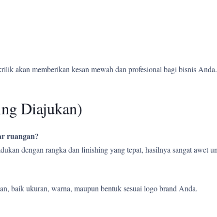
krilik akan memberikan kesan mewah dan profesional bagi bisnis Anda.
ing Diajukan)
uar ruangan?
ipadukan dengan rangka dan finishing yang tepat, hasilnya sangat awet
an, baik ukuran, warna, maupun bentuk sesuai logo brand Anda.