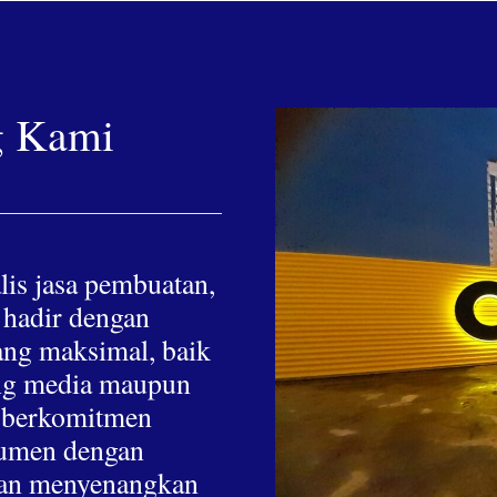
g Kami
lis jasa pembuatan,
 hadir dengan
yang maksimal, baik
hing media maupun
a berkomitmen
nsumen dengan
 dan menyenangkan