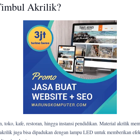
imbul Akrilik?
 toko, kafe, restoran, hingga instansi pendidikan. Material akrilik me
bul akrilik juga bisa dipadukan dengan lampu LED untuk memberikan e