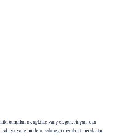
miliki tampilan mengkilap yang elegan, ringan, dan
fek cahaya yang modern, sehingga membuat merek atau