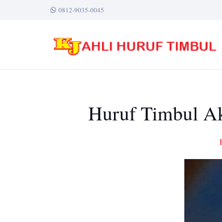
0812-9035-0045
Huruf Timbul Ak