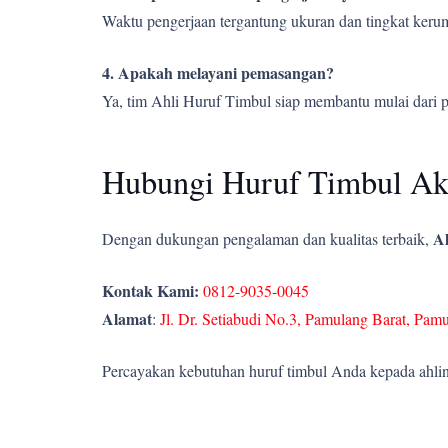
Waktu pengerjaan tergantung ukuran dan tingkat kerumi
4. Apakah melayani pemasangan?
Ya, tim Ahli Huruf Timbul siap membantu mulai dari 
Hubungi Huruf Timbul Ak
Ah
Dengan dukungan pengalaman dan kualitas terbaik,
Kontak Kami:
0812-9035-0045
Alamat
:
Jl. Dr. Setiabudi No.3, Pamulang Barat, Pam
Percayakan kebutuhan huruf timbul Anda kepada ahlin