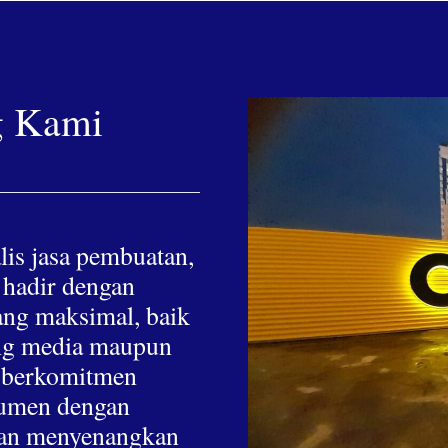
g Kami
lis jasa pembuatan,
 hadir dengan
yang maksimal, baik
hing media maupun
a berkomitmen
nsumen dengan
 dan menyenangkan