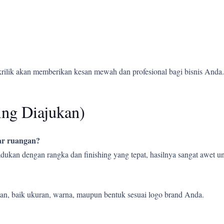
krilik akan memberikan kesan mewah dan profesional bagi bisnis Anda.
ing Diajukan)
uar ruangan?
ipadukan dengan rangka dan finishing yang tepat, hasilnya sangat awet
an, baik ukuran, warna, maupun bentuk sesuai logo brand Anda.