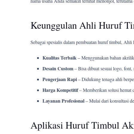
nama usaha Anda semakin terlihat menonjol, terutama 
Keunggulan Ahli Huruf T
Sebagai spesialis dalam pembuatan huruf timbul, Ahl
Kualitas Terbaik
– Menggunakan bahan akrilik
Desain Custom
– Bisa dibuat sesuai logo, fon
Pengerjaan Rapi
– Didukung tenaga ahli berpe
Harga Kompetitif
– Memberikan solusi hemat d
Layanan Profesional
– Mulai dari konsultasi d
Aplikasi Huruf Timbul A