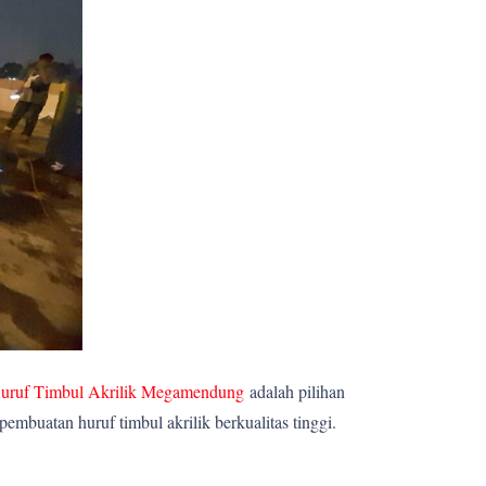
uruf Timbul Akrilik Megamendung
adalah pilihan
mbuatan huruf timbul akrilik berkualitas tinggi.