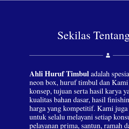
Sekilas Tentan
Ahli Huruf Timbul
adalah spesia
neon box, huruf timbul dan Kami
konsep, tujuan serta hasil karya 
kualitas bahan dasar, hasil finis
harga yang kompetitif. Kami jug
untuk selalu melayani setiap ko
pelayanan prima, santun, ramah