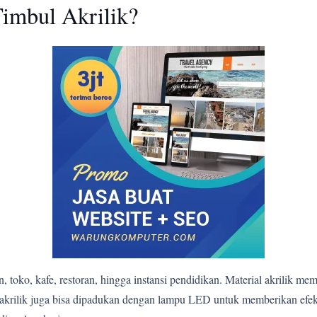
imbul Akrilik?
 toko, kafe, restoran, hingga instansi pendidikan. Material akrilik me
bul akrilik juga bisa dipadukan dengan lampu LED untuk memberikan e