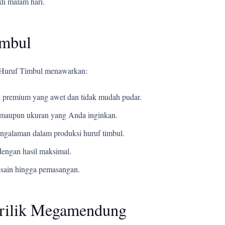
di malam hari.
imbul
i Huruf Timbul menawarkan:
 premium yang awet dan tidak mudah pudar.
t, maupun ukuran yang Anda inginkan.
ngalaman dalam produksi huruf timbul.
engan hasil maksimal.
esain hingga pemasangan.
krilik Megamendung