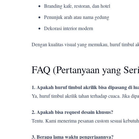
Branding kafe, restoran, dan hotel
Penunjuk arah atau nama gedung
Dekorasi interior modern
Dengan kualitas visual yang memukau, huruf timbul a
FAQ (Pertanyaan yang Ser
1. Apakah huruf timbul akrilik bisa dipasang di l
Ya, huruf timbul akrilik tahan terhadap cuaca. Jika d
2. Apakah bisa request desain khusus?
Tentu. Kami menerima pesanan custom sesuai kebutuh
3. Berapa lama waktu pengerjaannya?