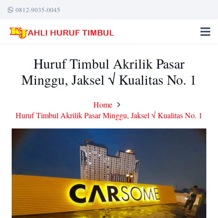
0812-9035-0045
Huruf Timbul Akrilik Pasar
Minggu, Jaksel √ Kualitas No. 1
Home
Huruf Timbul Akrilik Pasar Minggu, Jaksel √ Kualitas No. 1