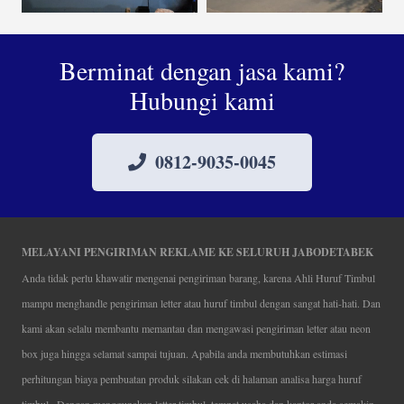
Berminat dengan jasa kami?
Hubungi kami
0812-9035-0045
MELAYANI PENGIRIMAN REKLAME KE SELURUH JABODETABEK
Anda tidak perlu khawatir mengenai pengiriman barang, karena Ahli Huruf Timbul
mampu menghandle pengiriman letter atau huruf timbul dengan sangat hati-hati. Dan
kami akan selalu membantu memantau dan mengawasi pengiriman letter atau neon
box juga hingga selamat sampai tujuan. Apabila anda membutuhkan estimasi
perhitungan biaya pembuatan produk silakan cek di halaman analisa harga huruf