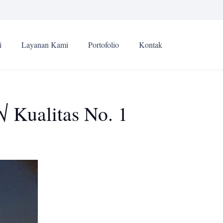
i
Layanan Kami
Portofolio
Kontak
√ Kualitas No. 1