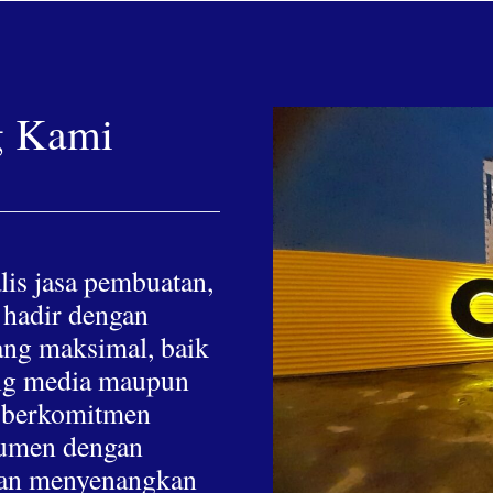
g Kami
lis jasa pembuatan,
 hadir dengan
yang maksimal, baik
hing media maupun
a berkomitmen
nsumen dengan
 dan menyenangkan