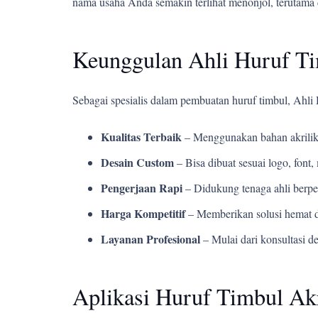
nama usaha Anda semakin terlihat menonjol, terutama 
Keunggulan Ahli Huruf T
Sebagai spesialis dalam pembuatan huruf timbul, Ahl
Kualitas Terbaik
– Menggunakan bahan akrilik
Desain Custom
– Bisa dibuat sesuai logo, fon
Pengerjaan Rapi
– Didukung tenaga ahli berpe
Harga Kompetitif
– Memberikan solusi hemat d
Layanan Profesional
– Mulai dari konsultasi d
Aplikasi Huruf Timbul Ak