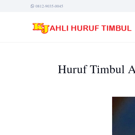
0812-9035-0045
Huruf Timbul Ak