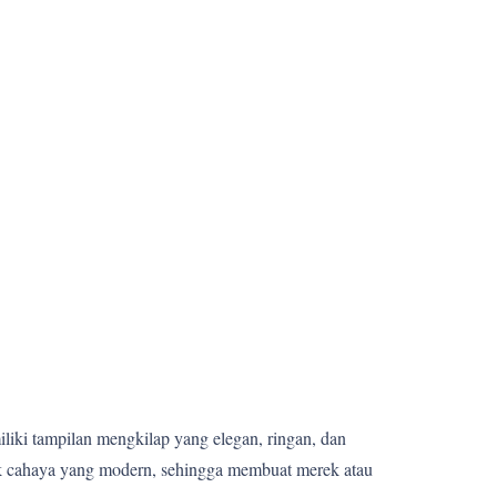
miliki tampilan mengkilap yang elegan, ringan, dan
fek cahaya yang modern, sehingga membuat merek atau