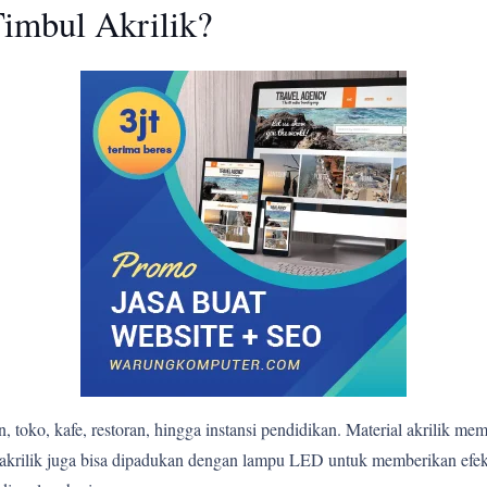
imbul Akrilik?
 toko, kafe, restoran, hingga instansi pendidikan. Material akrilik me
bul akrilik juga bisa dipadukan dengan lampu LED untuk memberikan e