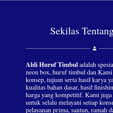
Sekilas Tentan
Ahli Huruf Timbul
adalah spesia
neon box, huruf timbul dan Kami
konsep, tujuan serta hasil karya 
kualitas bahan dasar, hasil finis
harga yang kompetitif. Kami jug
untuk selalu melayani setiap ko
pelayanan prima, santun, ramah