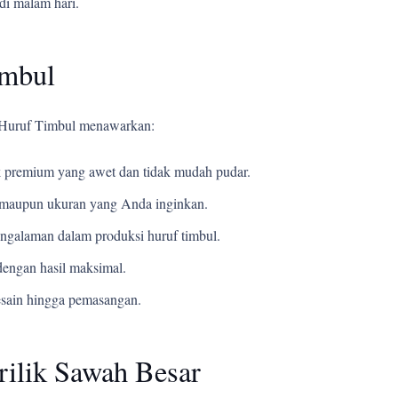
di malam hari.
imbul
i Huruf Timbul menawarkan:
 premium yang awet dan tidak mudah pudar.
t, maupun ukuran yang Anda inginkan.
ngalaman dalam produksi huruf timbul.
engan hasil maksimal.
esain hingga pemasangan.
rilik Sawah Besar