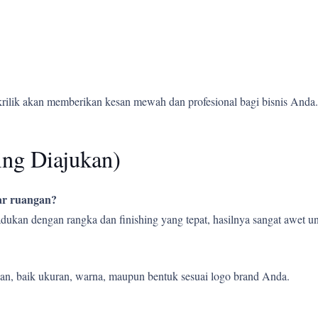
krilik akan memberikan kesan mewah dan profesional bagi bisnis Anda.
ing Diajukan)
uar ruangan?
ipadukan dengan rangka dan finishing yang tepat, hasilnya sangat awet
an, baik ukuran, warna, maupun bentuk sesuai logo brand Anda.