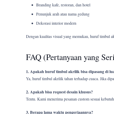
Branding kafe, restoran, dan hotel
Penunjuk arah atau nama gedung
Dekorasi interior modern
Dengan kualitas visual yang memukau, huruf timbul a
FAQ (Pertanyaan yang Ser
1. Apakah huruf timbul akrilik bisa dipasang di l
Ya, huruf timbul akrilik tahan terhadap cuaca. Jika d
2. Apakah bisa request desain khusus?
Tentu. Kami menerima pesanan custom sesuai kebutuh
3. Berapa lama waktu pengerjaannya?