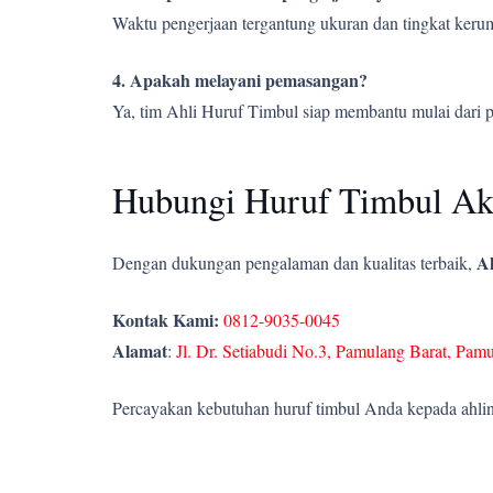
Waktu pengerjaan tergantung ukuran dan tingkat kerumi
4. Apakah melayani pemasangan?
Ya, tim Ahli Huruf Timbul siap membantu mulai dari 
Hubungi Huruf Timbul Akr
Ah
Dengan dukungan pengalaman dan kualitas terbaik,
Kontak Kami:
0812-9035-0045
Alamat
:
Jl. Dr. Setiabudi No.3, Pamulang Barat, Pam
Percayakan kebutuhan huruf timbul Anda kepada ahlin