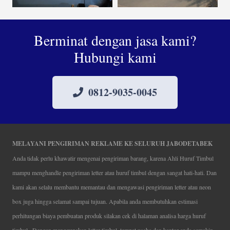
Berminat dengan jasa kami?
Hubungi kami
0812-9035-0045
MELAYANI PENGIRIMAN REKLAME KE SELURUH JABODETABEK
Anda tidak perlu khawatir mengenai pengiriman barang, karena Ahli Huruf Timbul
mampu menghandle pengiriman letter atau huruf timbul dengan sangat hati-hati. Dan
kami akan selalu membantu memantau dan mengawasi pengiriman letter atau neon
box juga hingga selamat sampai tujuan. Apabila anda membutuhkan estimasi
perhitungan biaya pembuatan produk silakan cek di halaman analisa harga huruf