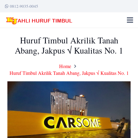
0812-9035-0045
Huruf Timbul Akrilik Tanah
Abang, Jakpus √ Kualitas No. 1
Home
Huruf Timbul Akrilik Tanah Abang, Jakpus √ Kualitas No. 1