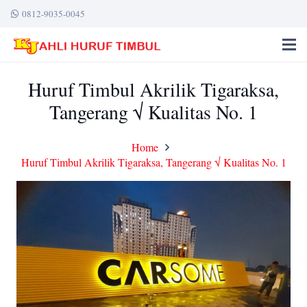
0812-9035-0045
Huruf Timbul Akrilik Tigaraksa,
Tangerang √ Kualitas No. 1
Home
Huruf Timbul Akrilik Tigaraksa, Tangerang √ Kualitas No. 1