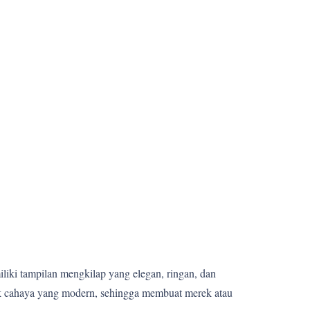
miliki tampilan mengkilap yang elegan, ringan, dan
fek cahaya yang modern, sehingga membuat merek atau