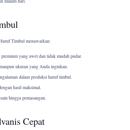
di malam hari.
imbul
i Huruf Timbul menawarkan:
 premium yang awet dan tidak mudah pudar.
t, maupun ukuran yang Anda inginkan.
ngalaman dalam produksi huruf timbul.
engan hasil maksimal.
esain hingga pemasangan.
lvanis Cepat