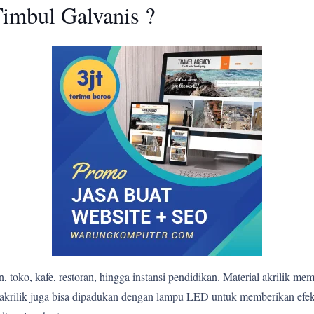
imbul Galvanis ?
 toko, kafe, restoran, hingga instansi pendidikan. Material akrilik me
bul akrilik juga bisa dipadukan dengan lampu LED untuk memberikan e