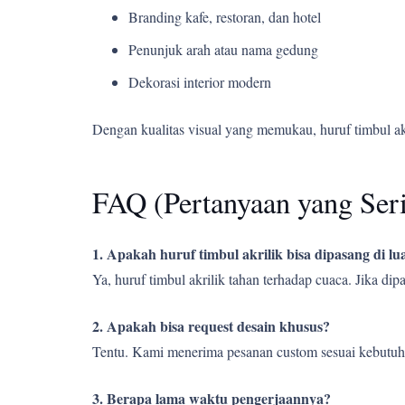
Branding kafe, restoran, dan hotel
Penunjuk arah atau nama gedung
Dekorasi interior modern
Dengan kualitas visual yang memukau, huruf timbul a
FAQ (Pertanyaan yang Ser
1. Apakah huruf timbul akrilik bisa dipasang di l
Ya, huruf timbul akrilik tahan terhadap cuaca. Jika d
2. Apakah bisa request desain khusus?
Tentu. Kami menerima pesanan custom sesuai kebutuh
3. Berapa lama waktu pengerjaannya?