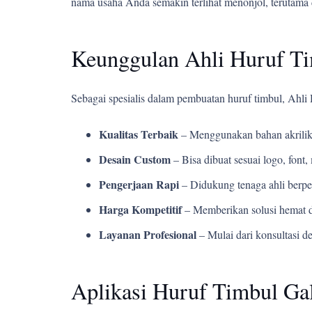
nama usaha Anda semakin terlihat menonjol, terutama 
Keunggulan Ahli Huruf T
Sebagai spesialis dalam pembuatan huruf timbul, Ahl
Kualitas Terbaik
– Menggunakan bahan akrilik
Desain Custom
– Bisa dibuat sesuai logo, fon
Pengerjaan Rapi
– Didukung tenaga ahli berpe
Harga Kompetitif
– Memberikan solusi hemat d
Layanan Profesional
– Mulai dari konsultasi d
Aplikasi Huruf Timbul Ga