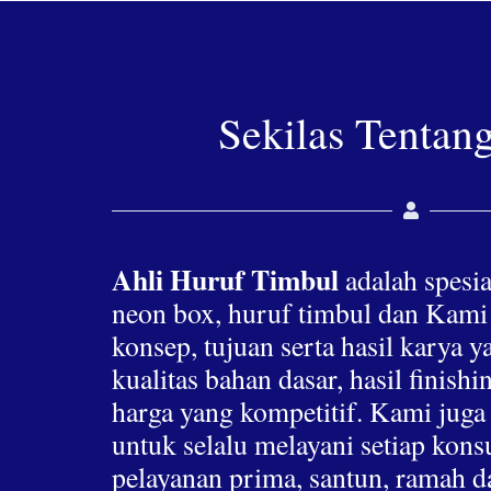
Sekilas Tentan
Ahli Huruf Timbul
adalah spesia
neon box, huruf timbul dan Kami
konsep, tujuan serta hasil karya 
kualitas bahan dasar, hasil finis
harga yang kompetitif. Kami jug
untuk selalu melayani setiap ko
pelayanan prima, santun, ramah