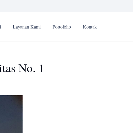
i
Layanan Kami
Portofolio
Kontak
tas No. 1