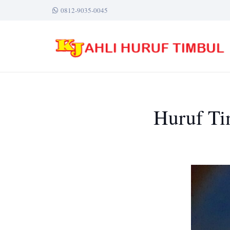
0812-9035-0045
Huruf Ti