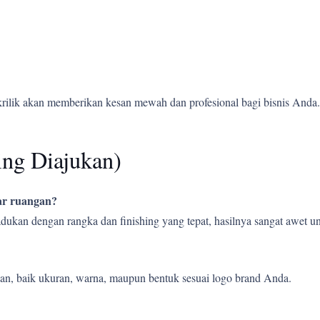
krilik akan memberikan kesan mewah dan profesional bagi bisnis Anda.
ing Diajukan)
uar ruangan?
ipadukan dengan rangka dan finishing yang tepat, hasilnya sangat awet
an, baik ukuran, warna, maupun bentuk sesuai logo brand Anda.