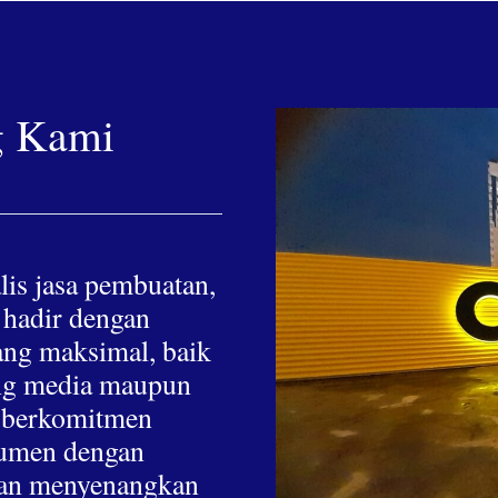
g Kami
lis jasa pembuatan,
 hadir dengan
yang maksimal, baik
hing media maupun
a berkomitmen
nsumen dengan
 dan menyenangkan