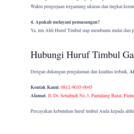
Waktu pengerjaan tergantung ukuran dan tingkat kerumi
4. Apakah melayani pemasangan?
Ya, tim Ahli Huruf Timbul siap membantu mulai dari 
Hubungi Huruf Timbul Gal
Ah
Dengan dukungan pengalaman dan kualitas terbaik,
Kontak Kami:
0812-9035-0045
Alamat
:
Jl. Dr. Setiabudi No.3, Pamulang Barat, Pam
Percayakan kebutuhan huruf timbul Anda kepada ahlin