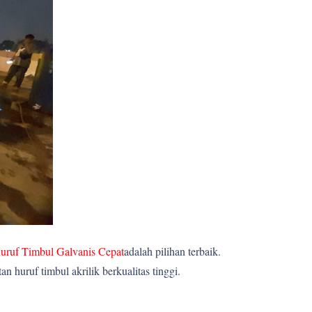
uruf Timbul Galvanis Cepat
adalah pilihan terbaik.
huruf timbul akrilik berkualitas tinggi.