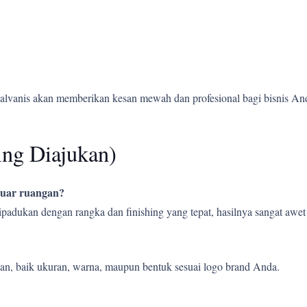
alvanis akan memberikan kesan mewah dan profesional bagi bisnis An
ing Diajukan)
 luar ruangan?
 dipadukan dengan rangka dan finishing yang tepat, hasilnya sangat aw
an, baik ukuran, warna, maupun bentuk sesuai logo brand Anda.