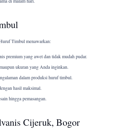
tama di malam hari.
imbul
i Huruf Timbul menawarkan:
s premium yang awet dan tidak mudah pudar.
t, maupun ukuran yang Anda inginkan.
ngalaman dalam produksi huruf timbul.
engan hasil maksimal.
esain hingga pemasangan.
vanis Cijeruk, Bogor