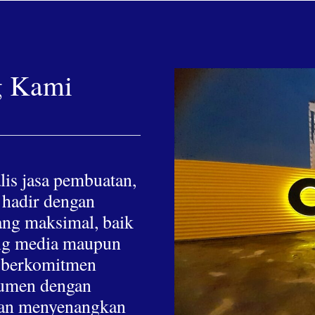
g Kami
lis jasa pembuatan,
 hadir dengan
yang maksimal, baik
hing media maupun
a berkomitmen
nsumen dengan
 dan menyenangkan