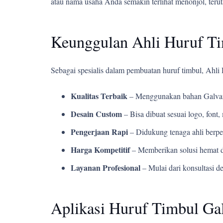
atau nama usaha Anda semakin terlihat menonjol, teru
Keunggulan Ahli Huruf T
Sebagai spesialis dalam pembuatan huruf timbul, Ahl
Kualitas Terbaik
– Menggunakan bahan Galvani
Desain Custom
– Bisa dibuat sesuai logo, fon
Pengerjaan Rapi
– Didukung tenaga ahli berpe
Harga Kompetitif
– Memberikan solusi hemat d
Layanan Profesional
– Mulai dari konsultasi d
Aplikasi Huruf Timbul Gal