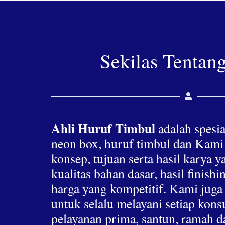
Sekilas Tentan
Ahli Huruf Timbul
adalah spesia
neon box, huruf timbul dan Kami
konsep, tujuan serta hasil karya 
kualitas bahan dasar, hasil finis
harga yang kompetitif. Kami jug
untuk selalu melayani setiap ko
pelayanan prima, santun, ramah