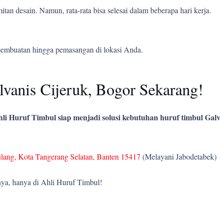
tan desain. Namun, rata-rata bisa selesai dalam beberapa hari kerja.
pembuatan hingga pemasangan di lokasi Anda.
vanis Cijeruk, Bogor Sekarang!
li Huruf Timbul siap menjadi solusi kebutuhan huruf timbul Galv
ulang, Kota Tangerang Selatan, Banten 15417
(Melayani Jabodetabek)
ya, hanya di Ahli Huruf Timbul!