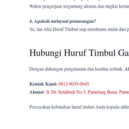
Waktu pengerjaan tergantung ukuran dan tingkat kerumi
4. Apakah melayani pemasangan?
Ya, tim Ahli Huruf Timbul siap membantu mulai dari 
Hubungi Huruf Timbul Gal
Ah
Dengan dukungan pengalaman dan kualitas terbaik,
Kontak Kami:
0812-9035-0045
Alamat
:
Jl. Dr. Setiabudi No.3, Pamulang Barat, Pam
Percayakan kebutuhan huruf timbul Anda kepada ahlin