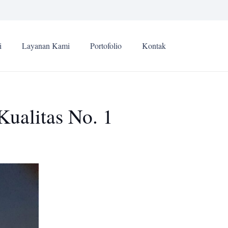
i
Layanan Kami
Portofolio
Kontak
Kualitas No. 1