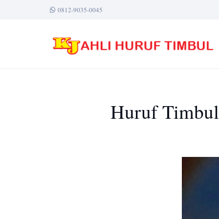
0812-9035-0045
Huruf Timbul 