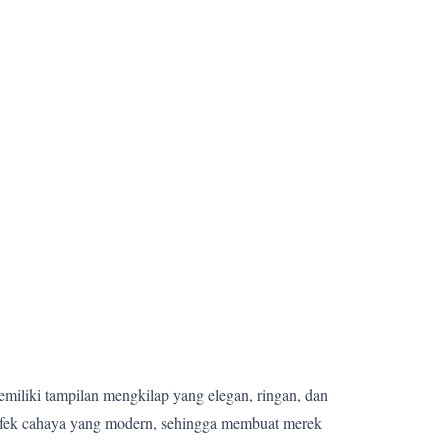
memiliki tampilan mengkilap yang elegan, ringan, dan
 efek cahaya yang modern, sehingga membuat merek