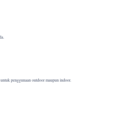
da.
et untuk penggunaan outdoor maupun indoor.