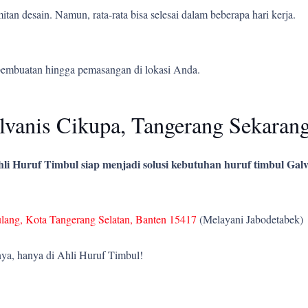
tan desain. Namun, rata-rata bisa selesai dalam beberapa hari kerja.
pembuatan hingga pemasangan di lokasi Anda.
vanis Cikupa, Tangerang Sekaran
li Huruf Timbul siap menjadi solusi kebutuhan huruf timbul Galv
ulang, Kota Tangerang Selatan, Banten 15417
(Melayani Jabodetabek)
ya, hanya di Ahli Huruf Timbul!