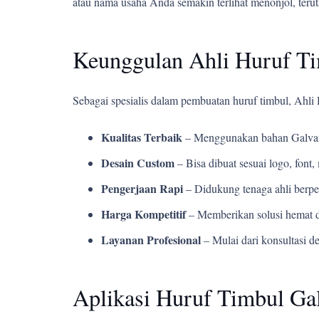
atau nama usaha Anda semakin terlihat menonjol, teru
Keunggulan Ahli Huruf T
Sebagai spesialis dalam pembuatan huruf timbul, Ahl
Kualitas Terbaik
– Menggunakan bahan Galvani
Desain Custom
– Bisa dibuat sesuai logo, fon
Pengerjaan Rapi
– Didukung tenaga ahli berpe
Harga Kompetitif
– Memberikan solusi hemat d
Layanan Profesional
– Mulai dari konsultasi d
Aplikasi Huruf Timbul Ga