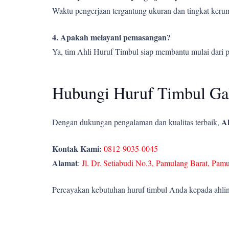
Waktu pengerjaan tergantung ukuran dan tingkat kerumi
4. Apakah melayani pemasangan?
Ya, tim Ahli Huruf Timbul siap membantu mulai dari 
Hubungi Huruf Timbul Gal
Ah
Dengan dukungan pengalaman dan kualitas terbaik,
Kontak Kami:
0812-9035-0045
Alamat
:
Jl. Dr. Setiabudi No.3, Pamulang Barat, Pam
Percayakan kebutuhan huruf timbul Anda kepada ahlin