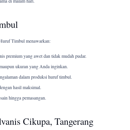
tama di malam hari.
imbul
i Huruf Timbul menawarkan:
s premium yang awet dan tidak mudah pudar.
t, maupun ukuran yang Anda inginkan.
ngalaman dalam produksi huruf timbul.
engan hasil maksimal.
esain hingga pemasangan.
lvanis Cikupa, Tangerang