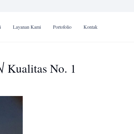
i
Layanan Kami
Portofolio
Kontak
 Kualitas No. 1