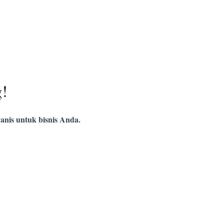
g!
anis untuk bisnis Anda.