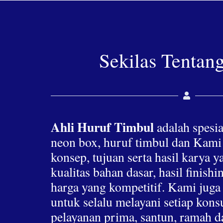
Sekilas Tentan
Ahli Huruf Timbul
adalah spesia
neon box, huruf timbul dan Kami
konsep, tujuan serta hasil karya 
kualitas bahan dasar, hasil finis
harga yang kompetitif. Kami jug
untuk selalu melayani setiap ko
pelayanan prima, santun, ramah