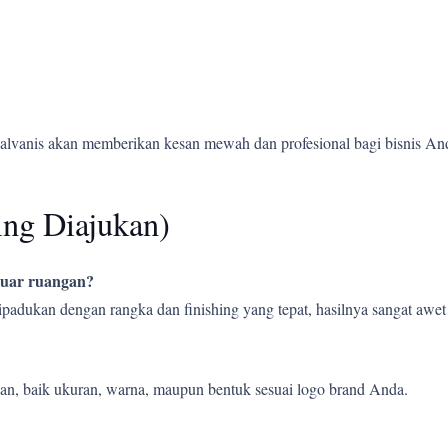
alvanis akan memberikan kesan mewah dan profesional bagi bisnis An
ing Diajukan)
 luar ruangan?
 dipadukan dengan rangka dan finishing yang tepat, hasilnya sangat aw
an, baik ukuran, warna, maupun bentuk sesuai logo brand Anda.