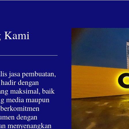
g Kami
lis jasa pembuatan,
 hadir dengan
yang maksimal, baik
hing media maupun
a berkomitmen
nsumen dengan
 dan menyenangkan