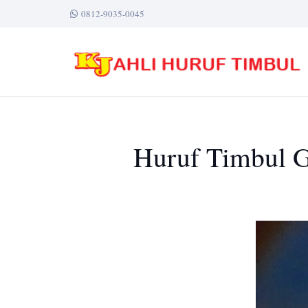
0812-9035-0045
Huruf Timbul G