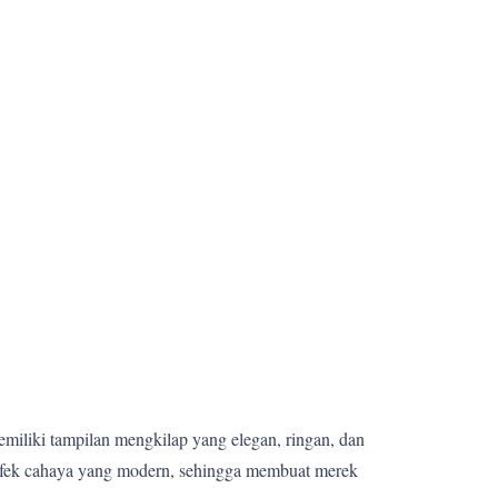
memiliki tampilan mengkilap yang elegan, ringan, dan
 efek cahaya yang modern, sehingga membuat merek