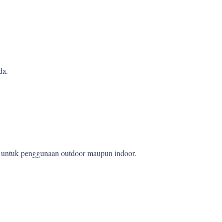
da.
et untuk penggunaan outdoor maupun indoor.