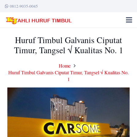
0812-9035-0045
Huruf Timbul Galvanis Ciputat
Timur, Tangsel √ Kualitas No. 1
Home
Huruf Timbul Galvanis Ciputat Timur, Tangsel √ Kualitas No.
1