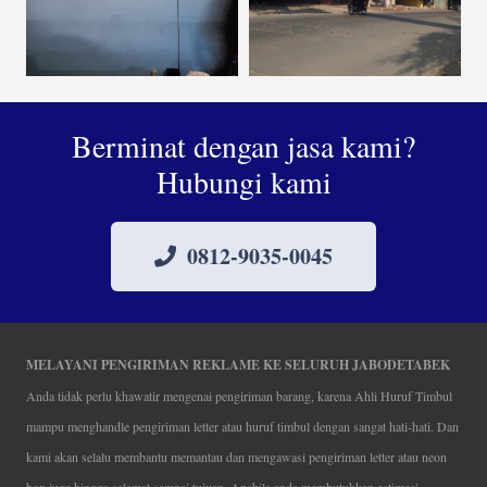
Berminat dengan jasa kami?
Hubungi kami
0812-9035-0045
MELAYANI PENGIRIMAN REKLAME KE SELURUH JABODETABEK
Anda tidak perlu khawatir mengenai pengiriman barang, karena Ahli Huruf Timbul
mampu menghandle pengiriman letter atau huruf timbul dengan sangat hati-hati. Dan
kami akan selalu membantu memantau dan mengawasi pengiriman letter atau neon