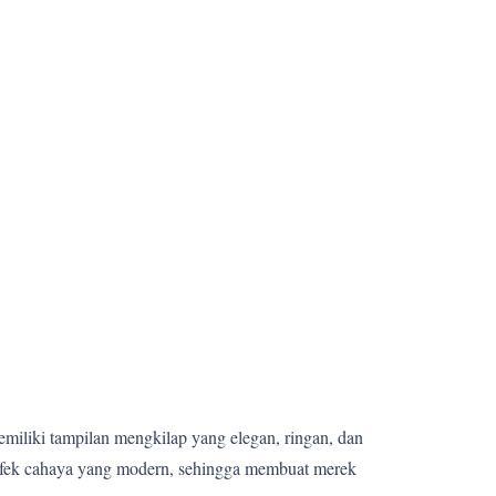
memiliki tampilan mengkilap yang elegan, ringan, dan
 efek cahaya yang modern, sehingga membuat merek