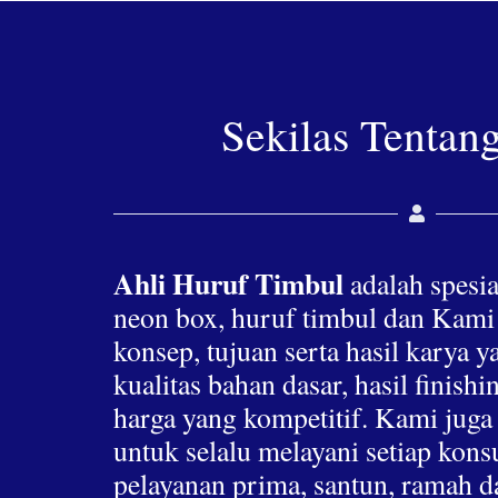
Sekilas Tentan
Ahli Huruf Timbul
adalah spesia
neon box, huruf timbul dan Kami
konsep, tujuan serta hasil karya 
kualitas bahan dasar, hasil finis
harga yang kompetitif. Kami jug
untuk selalu melayani setiap ko
pelayanan prima, santun, ramah