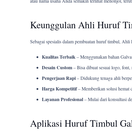
atau nama usaha Anda semakin terlihat menonjol, teru
Keunggulan Ahli Huruf T
Sebagai spesialis dalam pembuatan huruf timbul, Ahl
Kualitas Terbaik
– Menggunakan bahan Galvani
Desain Custom
– Bisa dibuat sesuai logo, fon
Pengerjaan Rapi
– Didukung tenaga ahli berpe
Harga Kompetitif
– Memberikan solusi hemat d
Layanan Profesional
– Mulai dari konsultasi d
Aplikasi Huruf Timbul Ga