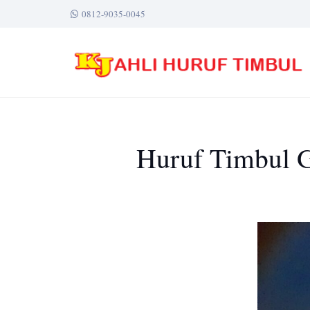
0812-9035-0045
Huruf Timbul G