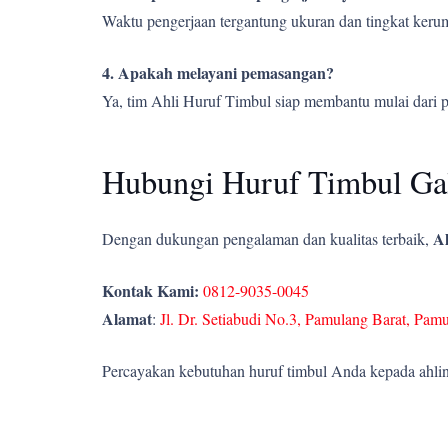
Waktu pengerjaan tergantung ukuran dan tingkat kerumi
4. Apakah melayani pemasangan?
Ya, tim Ahli Huruf Timbul siap membantu mulai dari 
Hubungi Huruf Timbul Gal
Ah
Dengan dukungan pengalaman dan kualitas terbaik,
Kontak Kami:
0812-9035-0045
Alamat
:
Jl. Dr. Setiabudi No.3, Pamulang Barat, Pam
Percayakan kebutuhan huruf timbul Anda kepada ahlin