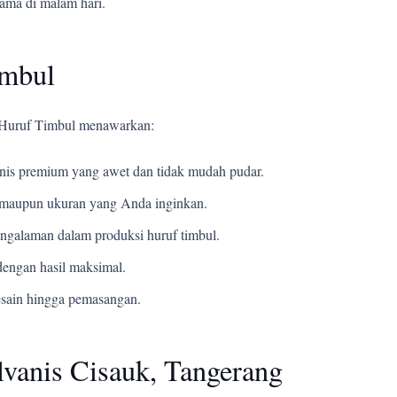
tama di malam hari.
imbul
i Huruf Timbul menawarkan:
s premium yang awet dan tidak mudah pudar.
t, maupun ukuran yang Anda inginkan.
ngalaman dalam produksi huruf timbul.
engan hasil maksimal.
esain hingga pemasangan.
lvanis Cisauk, Tangerang