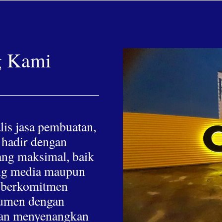
g Kami
lis jasa pembuatan,
 hadir dengan
yang maksimal, baik
hing media maupun
a berkomitmen
nsumen dengan
 dan menyenangkan