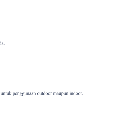
da.
et untuk penggunaan outdoor maupun indoor.