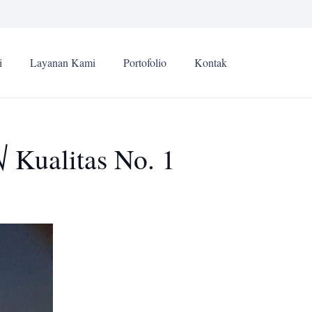
i
Layanan Kami
Portofolio
Kontak
 Kualitas No. 1