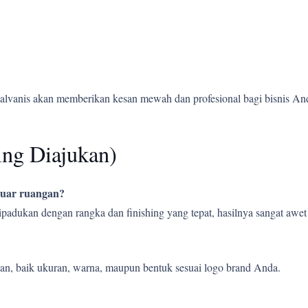
alvanis akan memberikan kesan mewah dan profesional bagi bisnis An
ing Diajukan)
 luar ruangan?
 dipadukan dengan rangka dan finishing yang tepat, hasilnya sangat aw
an, baik ukuran, warna, maupun bentuk sesuai logo brand Anda.