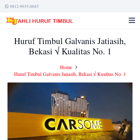
0812-9035-0045
Huruf Timbul Galvanis Jatiasih,
Bekasi √ Kualitas No. 1
Home
Huruf Timbul Galvanis Jatiasih, Bekasi √ Kualitas No. 1