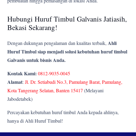
pembuatan hingga pemasangan di lokasi Anda.
Hubungi Huruf Timbul Galvanis Jatiasih,
Bekasi Sekarang!
Ahli
Dengan dukungan pengalaman dan kualitas terbaik,
Huruf Timbul siap menjadi solusi kebutuhan huruf timbul
Galvanis untuk bisnis Anda.
Kontak Kami:
0812-9035-0045
Alamat
:
Jl. Dr. Setiabudi No.3, Pamulang Barat, Pamulang,
Kota Tangerang Selatan, Banten 15417
(Melayani
Jabodetabek)
Percayakan kebutuhan huruf timbul Anda kepada ahlinya,
hanya di Ahli Huruf Timbul!