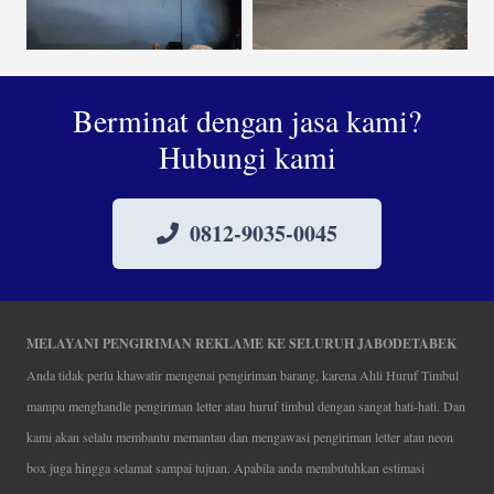
Berminat dengan jasa kami?
Hubungi kami
0812-9035-0045
MELAYANI PENGIRIMAN REKLAME KE SELURUH JABODETABEK
Anda tidak perlu khawatir mengenai pengiriman barang, karena Ahli Huruf Timbul
mampu menghandle pengiriman letter atau huruf timbul dengan sangat hati-hati. Dan
kami akan selalu membantu memantau dan mengawasi pengiriman letter atau neon
box juga hingga selamat sampai tujuan. Apabila anda membutuhkan estimasi