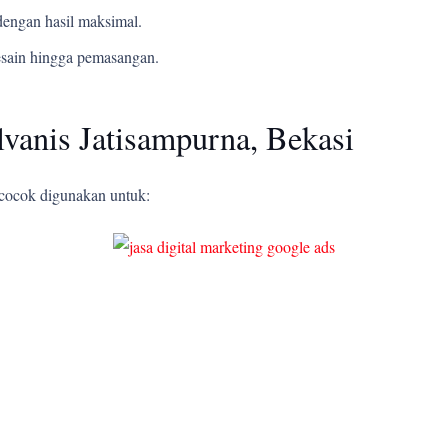
engan hasil maksimal.
esain hingga pemasangan.
vanis Jatisampurna, Bekasi
 cocok digunakan untuk: