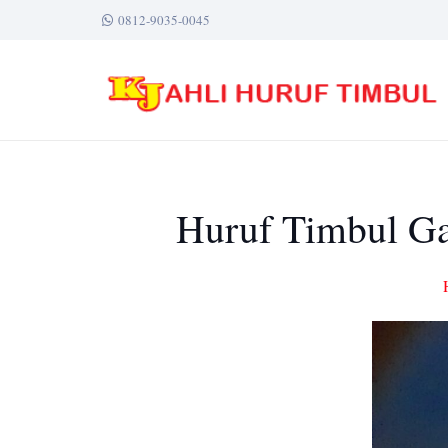
0812-9035-0045
Huruf Timbul Gal