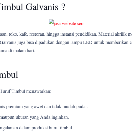
imbul Galvanis ?
n, toko, kafe, restoran, hingga instansi pendidikan. Material akrilik 
bul Galvanis juga bisa dipadukan dengan lampu LED untuk memberikan
tama di malam hari.
imbul
i Huruf Timbul menawarkan:
s premium yang awet dan tidak mudah pudar.
t, maupun ukuran yang Anda inginkan.
ngalaman dalam produksi huruf timbul.