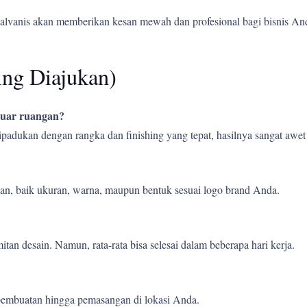
alvanis akan memberikan kesan mewah dan profesional bagi bisnis An
ing Diajukan)
 luar ruangan?
 dipadukan dengan rangka dan finishing yang tepat, hasilnya sangat aw
an, baik ukuran, warna, maupun bentuk sesuai logo brand Anda.
tan desain. Namun, rata-rata bisa selesai dalam beberapa hari kerja.
pembuatan hingga pemasangan di lokasi Anda.