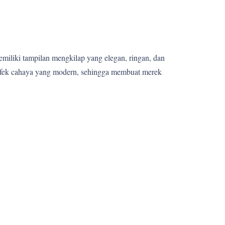
memiliki tampilan mengkilap yang elegan, ringan, dan
 efek cahaya yang modern, sehingga membuat merek