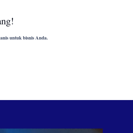
ang!
anis untuk bisnis Anda.