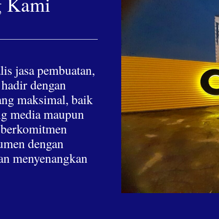
g Kami
lis jasa pembuatan,
 hadir dengan
yang maksimal, baik
hing media maupun
a berkomitmen
nsumen dengan
 dan menyenangkan