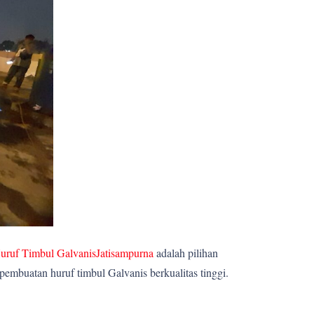
uruf Timbul GalvanisJatisampurna
adalah pilihan
embuatan huruf timbul Galvanis berkualitas tinggi.