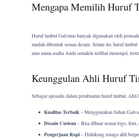
Mengapa Memilih Huruf T
Huruf timbul Galvanis banyak digunakan oleh perusahaa
mudah dibentuk sesuai desain. Selain itu, huruf tim
atau nama usaha Anda semakin terlihat menonjol, teru
Keunggulan Ahli Huruf T
Sebagai spesialis dalam pembuatan huruf timbul, Ahl
Kualitas Terbaik
– Menggunakan bahan Galvani
Desain Custom
– Bisa dibuat sesuai logo, fon
Pengerjaan Rapi
– Didukung tenaga ahli berpe