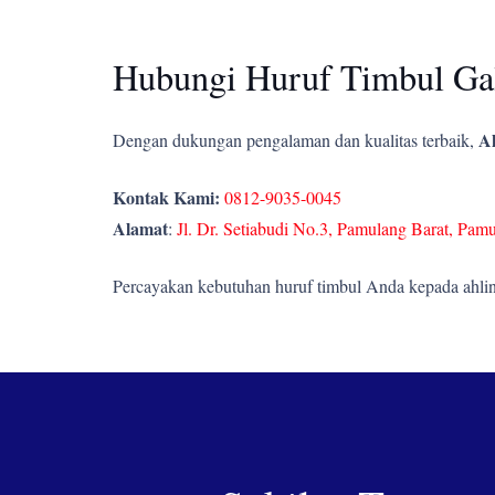
Hubungi Huruf Timbul Gal
Ah
Dengan dukungan pengalaman dan kualitas terbaik,
Kontak Kami:
0812-9035-0045
Alamat
:
Jl. Dr. Setiabudi No.3, Pamulang Barat, Pam
Percayakan kebutuhan huruf timbul Anda kepada ahlin