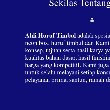
Sekilas Tentan
Ahli Huruf Timbul
adalah spesia
neon box, huruf timbul dan Kami
konsep, tujuan serta hasil karya 
kualitas bahan dasar, hasil finis
harga yang kompetitif. Kami jug
untuk selalu melayani setiap ko
pelayanan prima, santun, ramah