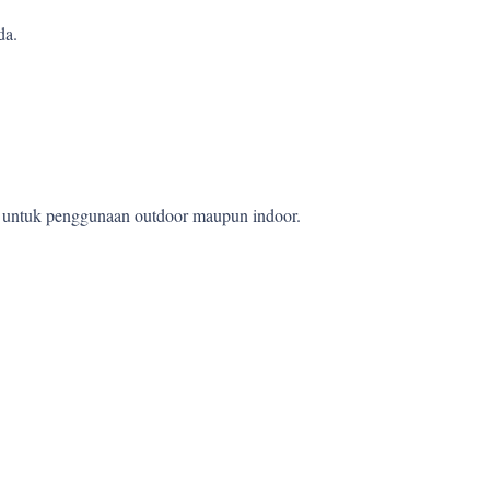
da.
et untuk penggunaan outdoor maupun indoor.