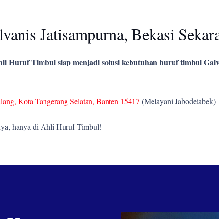
vanis Jatisampurna, Bekasi Sekar
li Huruf Timbul siap menjadi solusi kebutuhan huruf timbul Galv
ulang, Kota Tangerang Selatan, Banten 15417
(Melayani Jabodetabek)
ya, hanya di Ahli Huruf Timbul!