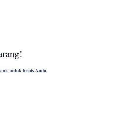
arang!
anis untuk bisnis Anda.