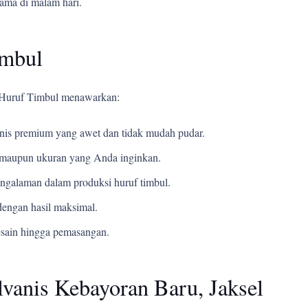
tama di malam hari.
imbul
i Huruf Timbul menawarkan:
s premium yang awet dan tidak mudah pudar.
t, maupun ukuran yang Anda inginkan.
ngalaman dalam produksi huruf timbul.
engan hasil maksimal.
esain hingga pemasangan.
vanis Kebayoran Baru, Jaksel