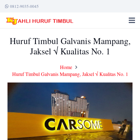
0812-9035-0045
Huruf Timbul Galvanis Mampang,
Jaksel √ Kualitas No. 1
Home
Huruf Timbul Galvanis Mampang, Jaksel √ Kualitas No. 1