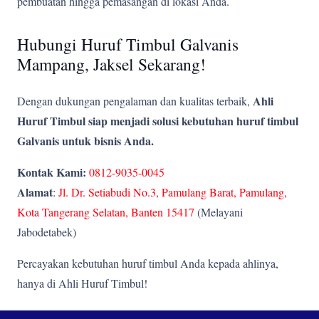
pembuatan hingga pemasangan di lokasi Anda.
Hubungi Huruf Timbul Galvanis
Mampang, Jaksel Sekarang!
Ahli
Dengan dukungan pengalaman dan kualitas terbaik,
Huruf Timbul siap menjadi solusi kebutuhan huruf timbul
Galvanis untuk bisnis Anda.
Kontak Kami:
0812-9035-0045
Alamat
:
Jl. Dr. Setiabudi No.3, Pamulang Barat, Pamulang,
Kota Tangerang Selatan, Banten 15417
(Melayani
Jabodetabek)
Percayakan kebutuhan huruf timbul Anda kepada ahlinya,
hanya di Ahli Huruf Timbul!