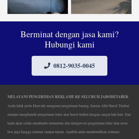
Berminat dengan jasa kami?
Hubungi kami
0812-9035-0045
MELAYANI PENGIRIMAN REKLAME KE SELURUH JABODETABEK
Anda tidak perlu khawatir mengenai pengiriman barang, karena Ahli Huruf Timbul
mampu menghandle pengiriman letter atau huruf timbul dengan sangat hati-hati. Dan
kami akan selalu membantu memantau dan mengawasi pengiriman letter atau neon
box juga hingga selamat sampai tujuan. Apabila anda membutuhkan estimasi