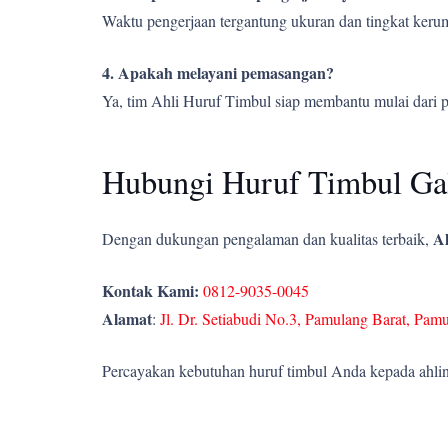
Waktu pengerjaan tergantung ukuran dan tingkat kerumi
4. Apakah melayani pemasangan?
Ya, tim Ahli Huruf Timbul siap membantu mulai dari 
Hubungi Huruf Timbul Gal
Ah
Dengan dukungan pengalaman dan kualitas terbaik,
Kontak Kami:
0812-9035-0045
Alamat
:
Jl. Dr. Setiabudi No.3, Pamulang Barat, Pam
Percayakan kebutuhan huruf timbul Anda kepada ahlin