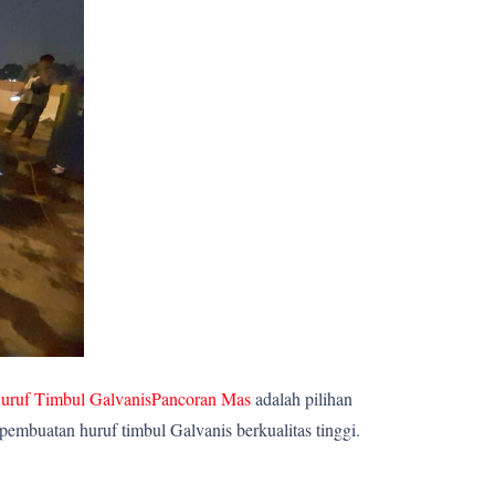
uruf Timbul GalvanisPancoran Mas
adalah pilihan
embuatan huruf timbul Galvanis berkualitas tinggi.