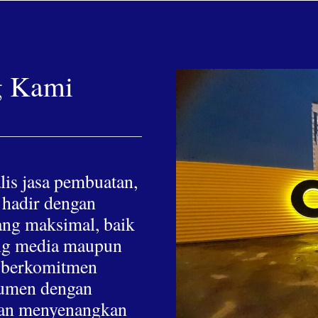
g Kami
lis jasa pembuatan,
 hadir dengan
yang maksimal, baik
hing media maupun
a berkomitmen
nsumen dengan
 dan menyenangkan