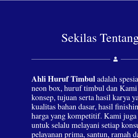
Sekilas Tentan
Ahli Huruf Timbul
adalah spesia
neon box, huruf timbul dan Kami
konsep, tujuan serta hasil karya 
kualitas bahan dasar, hasil finis
harga yang kompetitif. Kami jug
untuk selalu melayani setiap ko
pelayanan prima, santun, ramah