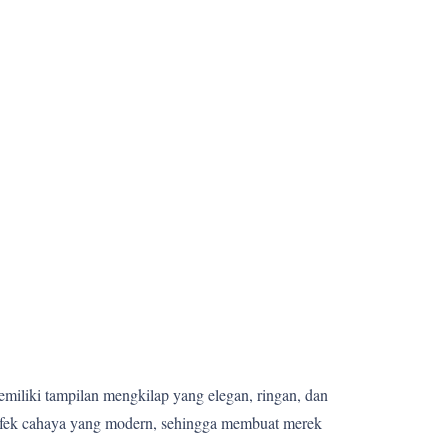
memiliki tampilan mengkilap yang elegan, ringan, dan
 efek cahaya yang modern, sehingga membuat merek