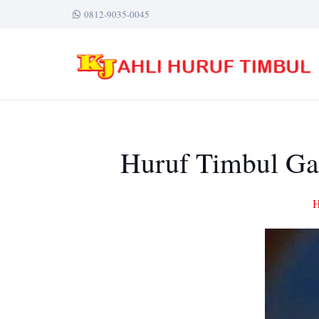
0812-9035-0045
Huruf Timbul Gal