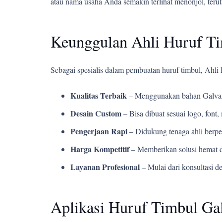
atau nama usaha Anda semakin terlihat menonjol, teru
Keunggulan Ahli Huruf T
Sebagai spesialis dalam pembuatan huruf timbul, Ahl
Kualitas Terbaik
– Menggunakan bahan Galvani
Desain Custom
– Bisa dibuat sesuai logo, fon
Pengerjaan Rapi
– Didukung tenaga ahli berpe
Harga Kompetitif
– Memberikan solusi hemat d
Layanan Profesional
– Mulai dari konsultasi d
Aplikasi Huruf Timbul Ga