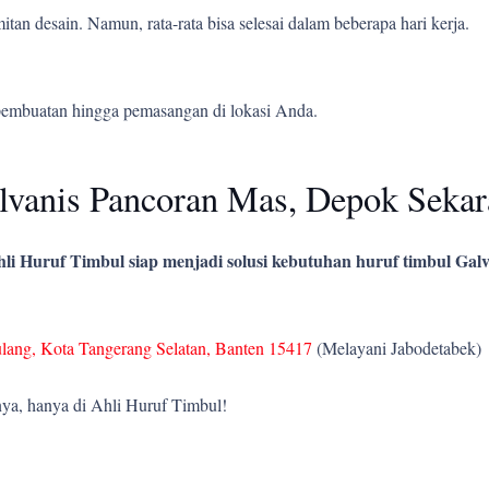
tan desain. Namun, rata-rata bisa selesai dalam beberapa hari kerja.
pembuatan hingga pemasangan di lokasi Anda.
vanis Pancoran Mas, Depok Sekar
li Huruf Timbul siap menjadi solusi kebutuhan huruf timbul Galv
ulang, Kota Tangerang Selatan, Banten 15417
(Melayani Jabodetabek)
ya, hanya di Ahli Huruf Timbul!