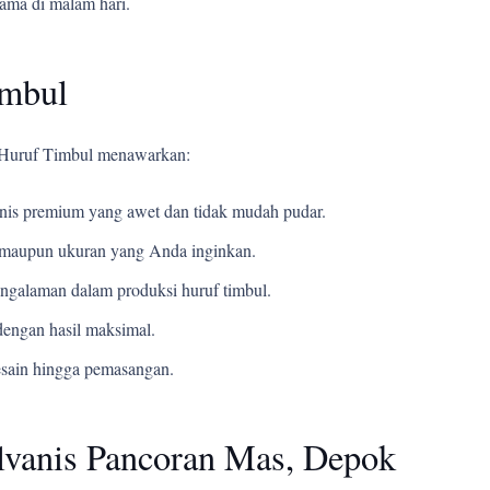
tama di malam hari.
imbul
i Huruf Timbul menawarkan:
s premium yang awet dan tidak mudah pudar.
t, maupun ukuran yang Anda inginkan.
ngalaman dalam produksi huruf timbul.
engan hasil maksimal.
esain hingga pemasangan.
lvanis Pancoran Mas, Depok