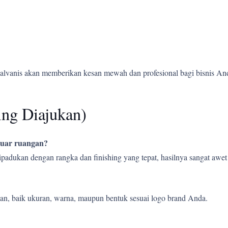
alvanis akan memberikan kesan mewah dan profesional bagi bisnis An
ing Diajukan)
 luar ruangan?
 dipadukan dengan rangka dan finishing yang tepat, hasilnya sangat aw
an, baik ukuran, warna, maupun bentuk sesuai logo brand Anda.