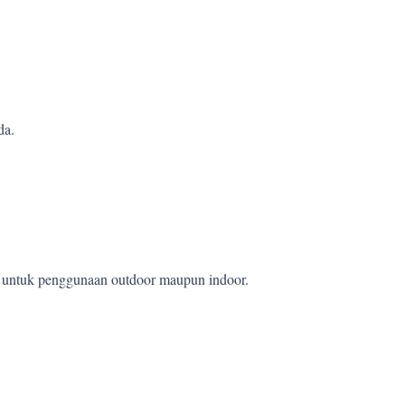
da.
et untuk penggunaan outdoor maupun indoor.