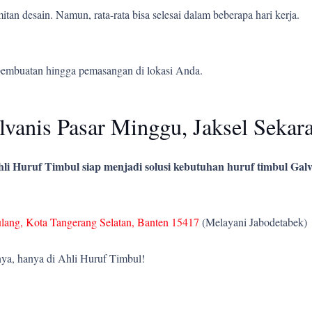
tan desain. Namun, rata-rata bisa selesai dalam beberapa hari kerja.
pembuatan hingga pemasangan di lokasi Anda.
vanis Pasar Minggu, Jaksel Sekar
li Huruf Timbul siap menjadi solusi kebutuhan huruf timbul Galv
ulang, Kota Tangerang Selatan, Banten 15417
(Melayani Jabodetabek)
ya, hanya di Ahli Huruf Timbul!