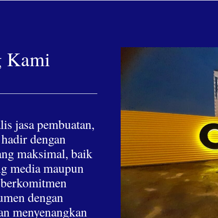
g Kami
lis jasa pembuatan,
 hadir dengan
yang maksimal, baik
hing media maupun
a berkomitmen
nsumen dengan
 dan menyenangkan