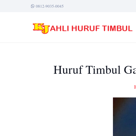
0812-9035-0045
Huruf Timbul Gal