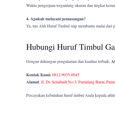
Waktu pengerjaan tergantung ukuran dan tingkat kerumi
4. Apakah melayani pemasangan?
Ya, tim Ahli Huruf Timbul siap membantu mulai dari 
Hubungi Huruf Timbul Gal
Ah
Dengan dukungan pengalaman dan kualitas terbaik,
Kontak Kami:
0812-9035-0045
Alamat
:
Jl. Dr. Setiabudi No.3, Pamulang Barat, Pam
Percayakan kebutuhan huruf timbul Anda kepada ahlin