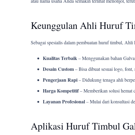
atau nama usaha Anda semakin terlihat menonjol, teru
Keunggulan Ahli Huruf T
Sebagai spesialis dalam pembuatan huruf timbul, Ahl
Kualitas Terbaik
– Menggunakan bahan Galvani
Desain Custom
– Bisa dibuat sesuai logo, fon
Pengerjaan Rapi
– Didukung tenaga ahli berpe
Harga Kompetitif
– Memberikan solusi hemat d
Layanan Profesional
– Mulai dari konsultasi d
Aplikasi Huruf Timbul Gal