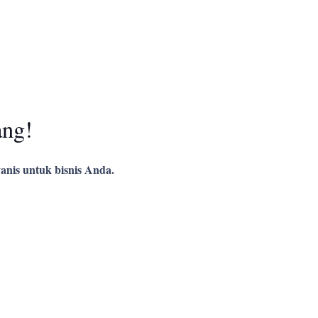
ang!
anis untuk bisnis Anda.