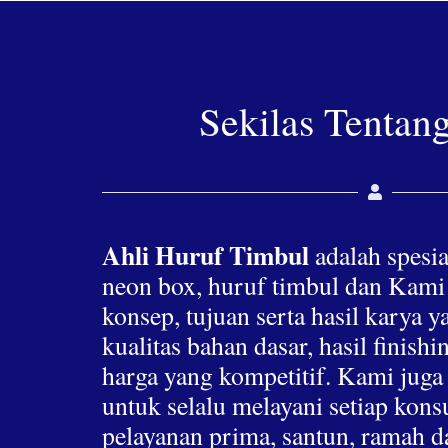
Sekilas Tentan
Ahli Huruf Timbul
adalah spesia
neon box, huruf timbul dan Kami
konsep, tujuan serta hasil karya 
kualitas bahan dasar, hasil finis
harga yang kompetitif. Kami jug
untuk selalu melayani setiap ko
pelayanan prima, santun, ramah