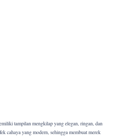
memiliki tampilan mengkilap yang elegan, ringan, dan
 efek cahaya yang modern, sehingga membuat merek