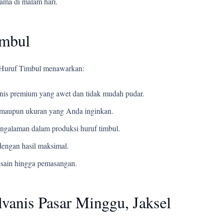
tama di malam hari.
imbul
i Huruf Timbul menawarkan:
s premium yang awet dan tidak mudah pudar.
t, maupun ukuran yang Anda inginkan.
ngalaman dalam produksi huruf timbul.
engan hasil maksimal.
esain hingga pemasangan.
vanis Pasar Minggu, Jaksel