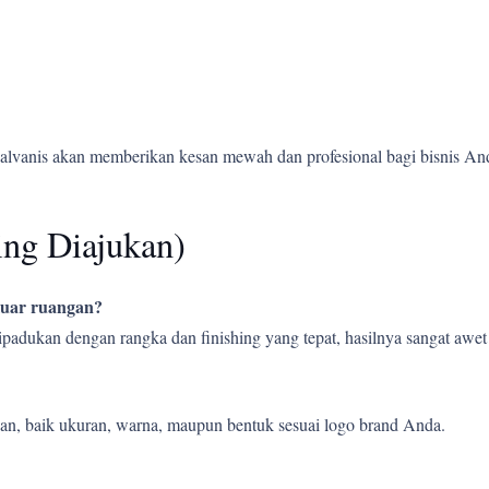
alvanis akan memberikan kesan mewah dan profesional bagi bisnis An
ing Diajukan)
 luar ruangan?
 dipadukan dengan rangka dan finishing yang tepat, hasilnya sangat aw
an, baik ukuran, warna, maupun bentuk sesuai logo brand Anda.