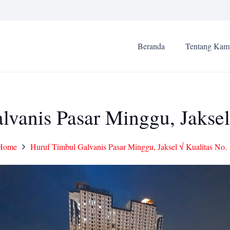
Beranda
Tentang Kam
vanis Pasar Minggu, Jaksel
Home
Huruf Timbul Galvanis Pasar Minggu, Jaksel √ Kualitas No. 