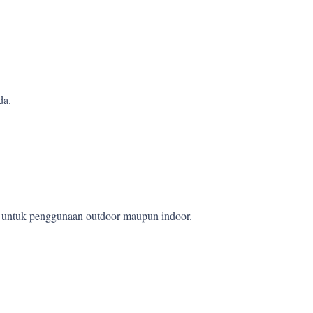
da.
et untuk penggunaan outdoor maupun indoor.