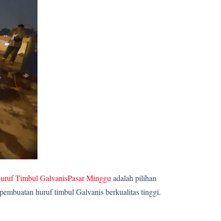
uruf Timbul GalvanisPasar Minggu
adalah pilihan
embuatan huruf timbul Galvanis berkualitas tinggi.