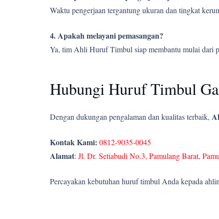
Waktu pengerjaan tergantung ukuran dan tingkat kerumi
4. Apakah melayani pemasangan?
Ya, tim Ahli Huruf Timbul siap membantu mulai dari 
Hubungi Huruf Timbul Gal
Ah
Dengan dukungan pengalaman dan kualitas terbaik,
Kontak Kami:
0812-9035-0045
Alamat
:
Jl. Dr. Setiabudi No.3, Pamulang Barat, Pam
Percayakan kebutuhan huruf timbul Anda kepada ahlin