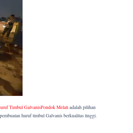
uruf Timbul GalvanisPondok Melati
adalah pilihan
embuatan huruf timbul Galvanis berkualitas tinggi.