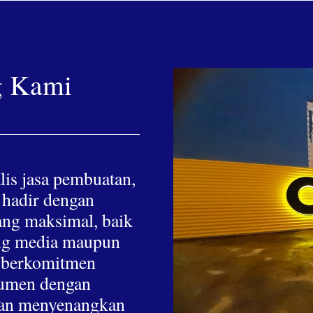
g Kami
lis jasa pembuatan,
 hadir dengan
yang maksimal, baik
hing media maupun
a berkomitmen
nsumen dengan
 dan menyenangkan