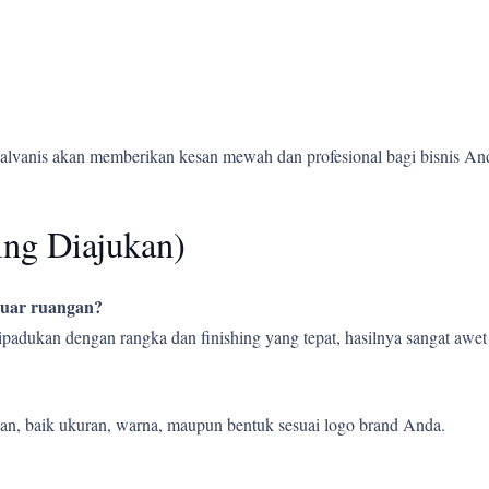
alvanis akan memberikan kesan mewah dan profesional bagi bisnis An
ing Diajukan)
 luar ruangan?
 dipadukan dengan rangka dan finishing yang tepat, hasilnya sangat aw
an, baik ukuran, warna, maupun bentuk sesuai logo brand Anda.