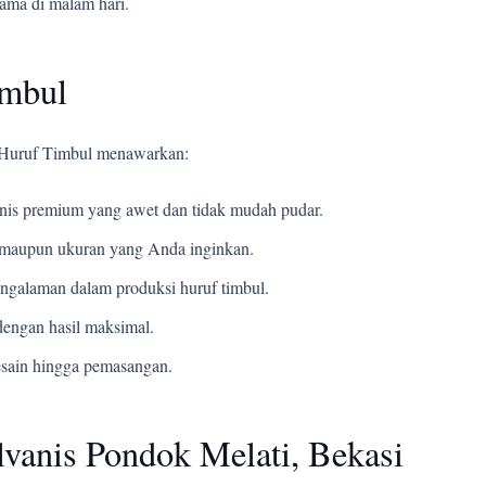
tama di malam hari.
imbul
i Huruf Timbul menawarkan:
s premium yang awet dan tidak mudah pudar.
t, maupun ukuran yang Anda inginkan.
ngalaman dalam produksi huruf timbul.
engan hasil maksimal.
esain hingga pemasangan.
vanis Pondok Melati, Bekasi