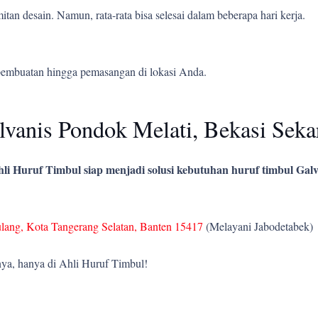
tan desain. Namun, rata-rata bisa selesai dalam beberapa hari kerja.
pembuatan hingga pemasangan di lokasi Anda.
vanis Pondok Melati, Bekasi Seka
li Huruf Timbul siap menjadi solusi kebutuhan huruf timbul Galv
ulang, Kota Tangerang Selatan, Banten 15417
(Melayani Jabodetabek)
ya, hanya di Ahli Huruf Timbul!