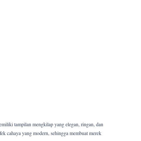
memiliki tampilan mengkilap yang elegan, ringan, dan
 efek cahaya yang modern, sehingga membuat merek