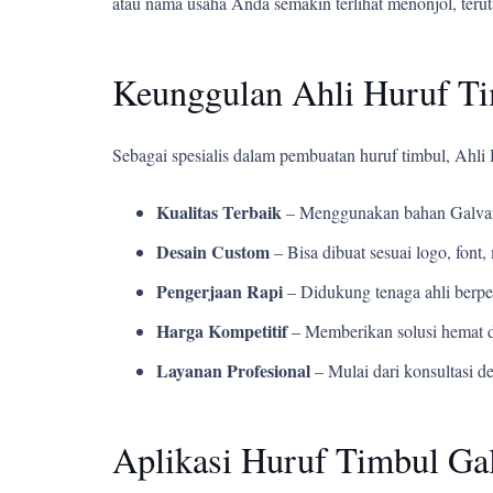
atau nama usaha Anda semakin terlihat menonjol, teru
Keunggulan Ahli Huruf T
Sebagai spesialis dalam pembuatan huruf timbul, Ahl
Kualitas Terbaik
– Menggunakan bahan Galvani
Desain Custom
– Bisa dibuat sesuai logo, fon
Pengerjaan Rapi
– Didukung tenaga ahli berpe
Harga Kompetitif
– Memberikan solusi hemat d
Layanan Profesional
– Mulai dari konsultasi d
Aplikasi Huruf Timbul Gal