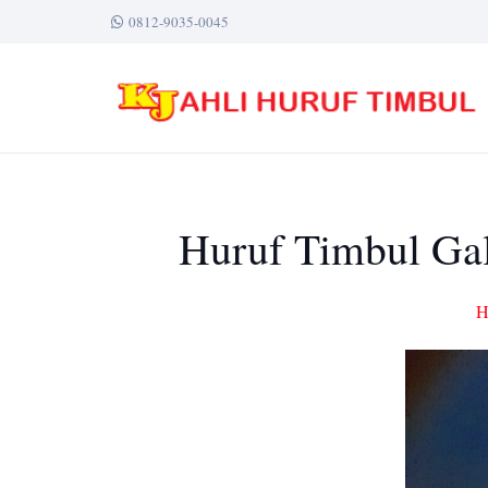
0812-9035-0045
Huruf Timbul Gal
H