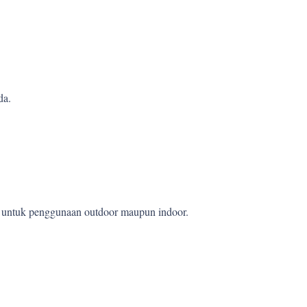
da.
et untuk penggunaan outdoor maupun indoor.