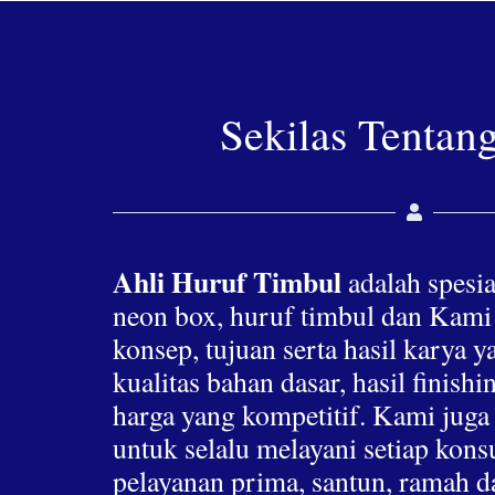
Sekilas Tentan
Ahli Huruf Timbul
adalah spesia
neon box, huruf timbul dan Kami
konsep, tujuan serta hasil karya 
kualitas bahan dasar, hasil finis
harga yang kompetitif. Kami jug
untuk selalu melayani setiap ko
pelayanan prima, santun, ramah