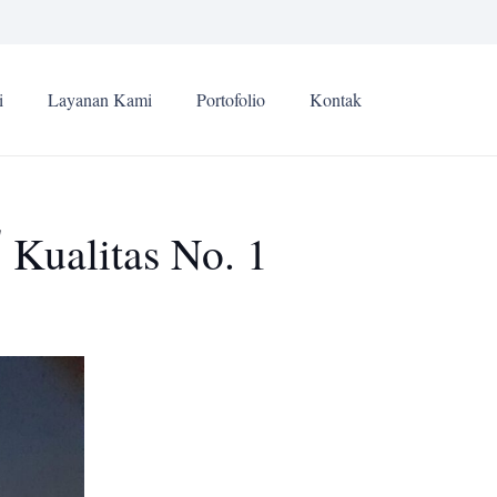
i
Layanan Kami
Portofolio
Kontak
 Kualitas No. 1