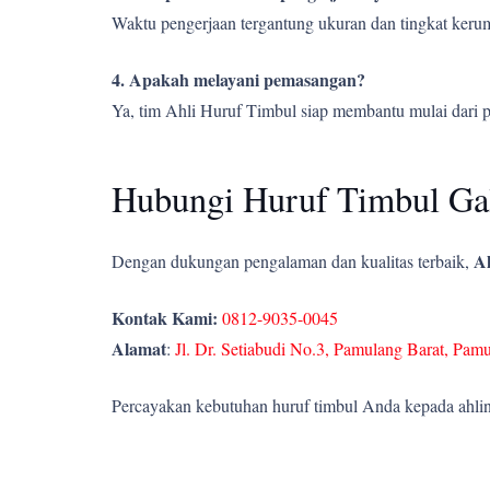
Waktu pengerjaan tergantung ukuran dan tingkat kerumi
4. Apakah melayani pemasangan?
Ya, tim Ahli Huruf Timbul siap membantu mulai dari 
Hubungi Huruf Timbul Gal
Ah
Dengan dukungan pengalaman dan kualitas terbaik,
Kontak Kami:
0812-9035-0045
Alamat
:
Jl. Dr. Setiabudi No.3, Pamulang Barat, Pam
Percayakan kebutuhan huruf timbul Anda kepada ahlin