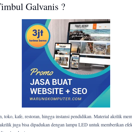
imbul Galvanis ?
 toko, kafe, restoran, hingga instansi pendidikan. Material akrilik me
bul akrilik juga bisa dipadukan dengan lampu LED untuk memberikan e