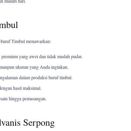
di malam hari.
imbul
i Huruf Timbul menawarkan:
 premium yang awet dan tidak mudah pudar.
t, maupun ukuran yang Anda inginkan.
ngalaman dalam produksi huruf timbul.
engan hasil maksimal.
esain hingga pemasangan.
lvanis Serpong