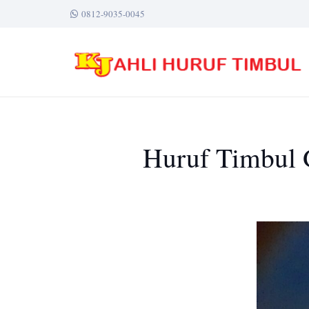
0812-9035-0045
Huruf Timbul G