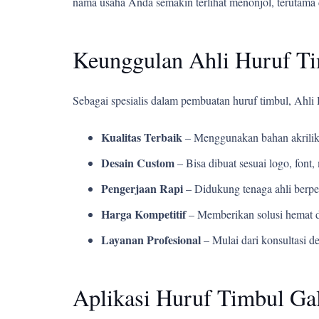
nama usaha Anda semakin terlihat menonjol, terutama 
Keunggulan Ahli Huruf T
Sebagai spesialis dalam pembuatan huruf timbul, Ahl
Kualitas Terbaik
– Menggunakan bahan akrilik
Desain Custom
– Bisa dibuat sesuai logo, fon
Pengerjaan Rapi
– Didukung tenaga ahli berpe
Harga Kompetitif
– Memberikan solusi hemat d
Layanan Profesional
– Mulai dari konsultasi d
Aplikasi Huruf Timbul Ga