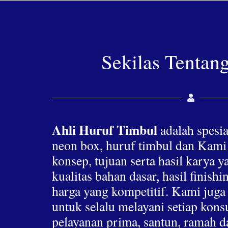
Sekilas Tentan
Ahli Huruf Timbul
adalah spesia
neon box, huruf timbul dan Kami
konsep, tujuan serta hasil karya 
kualitas bahan dasar, hasil finis
harga yang kompetitif. Kami jug
untuk selalu melayani setiap ko
pelayanan prima, santun, ramah