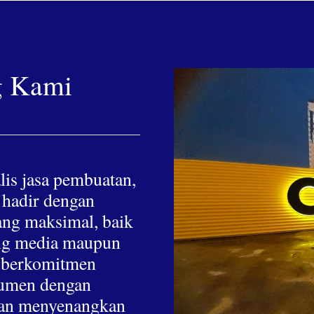
g Kami
lis jasa pembuatan,
 hadir dengan
yang maksimal, baik
hing media maupun
a berkomitmen
nsumen dengan
 dan menyenangkan