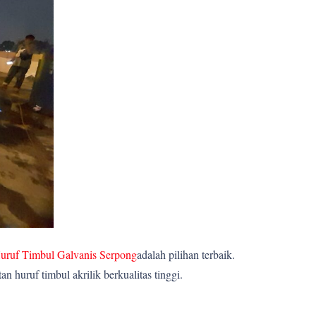
uruf Timbul Galvanis Serpong
adalah pilihan terbaik.
huruf timbul akrilik berkualitas tinggi.