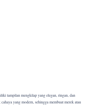
miliki tampilan mengkilap yang elegan, ringan, dan
fek cahaya yang modern, sehingga membuat merek atau