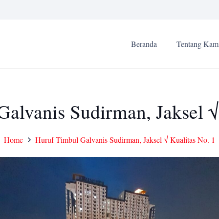
Beranda
Tentang Kam
alvanis Sudirman, Jaksel √
Home
Huruf Timbul Galvanis Sudirman, Jaksel √ Kualitas No. 1