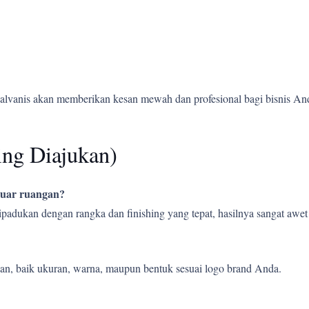
alvanis akan memberikan kesan mewah dan profesional bagi bisnis An
ing Diajukan)
 luar ruangan?
 dipadukan dengan rangka dan finishing yang tepat, hasilnya sangat aw
an, baik ukuran, warna, maupun bentuk sesuai logo brand Anda.