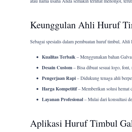
atau nama usaha Anda semakin terlihat menonjol, teru
Keunggulan Ahli Huruf T
Sebagai spesialis dalam pembuatan huruf timbul, Ahl
Kualitas Terbaik
– Menggunakan bahan Galvani
Desain Custom
– Bisa dibuat sesuai logo, fon
Pengerjaan Rapi
– Didukung tenaga ahli berpe
Harga Kompetitif
– Memberikan solusi hemat d
Layanan Profesional
– Mulai dari konsultasi d
Aplikasi Huruf Timbul Gal