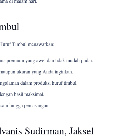
tama di malam hari.
imbul
i Huruf Timbul menawarkan:
s premium yang awet dan tidak mudah pudar.
t, maupun ukuran yang Anda inginkan.
ngalaman dalam produksi huruf timbul.
engan hasil maksimal.
esain hingga pemasangan.
vanis Sudirman, Jaksel