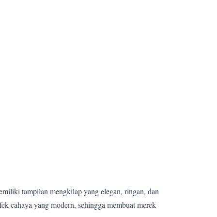
memiliki tampilan mengkilap yang elegan, ringan, dan
 efek cahaya yang modern, sehingga membuat merek