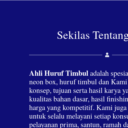
Sekilas Tentan
Ahli Huruf Timbul
adalah spesia
neon box, huruf timbul dan Kami
konsep, tujuan serta hasil karya 
kualitas bahan dasar, hasil finis
harga yang kompetitif. Kami jug
untuk selalu melayani setiap ko
pelayanan prima, santun, ramah