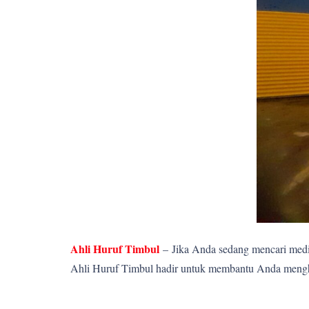
Ahli Huruf Timbul
–
Jika Anda sedang mencari media
Ahli Huruf Timbul hadir untuk membantu Anda menghadi