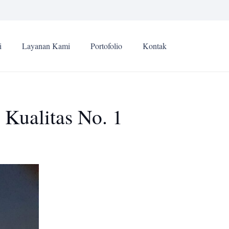
i
Layanan Kami
Portofolio
Kontak
 Kualitas No. 1