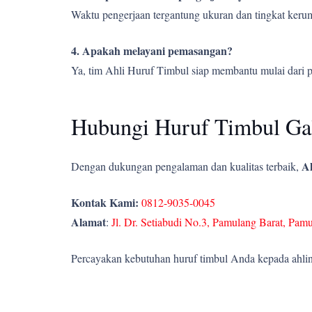
Waktu pengerjaan tergantung ukuran dan tingkat kerumi
4. Apakah melayani pemasangan?
Ya, tim Ahli Huruf Timbul siap membantu mulai dari 
Hubungi Huruf Timbul Gal
Ah
Dengan dukungan pengalaman dan kualitas terbaik,
Kontak Kami:
0812-9035-0045
Alamat
:
Jl. Dr. Setiabudi No.3, Pamulang Barat, Pam
Percayakan kebutuhan huruf timbul Anda kepada ahlin