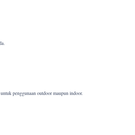
da.
et untuk penggunaan outdoor maupun indoor.