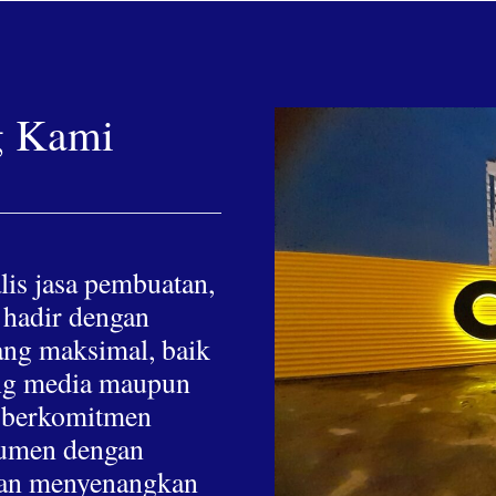
g Kami
lis jasa pembuatan,
 hadir dengan
yang maksimal, baik
hing media maupun
a berkomitmen
nsumen dengan
 dan menyenangkan