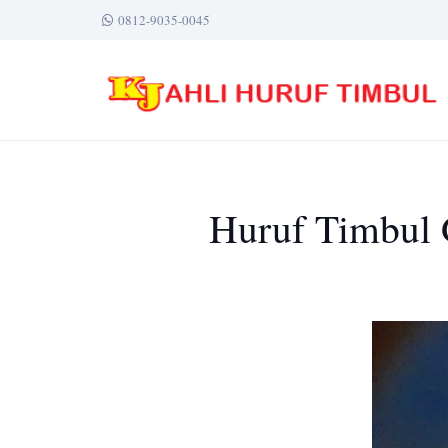
0812-9035-0045
Huruf Timbul G