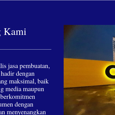
g Kami
lis jasa pembuatan,
 hadir dengan
yang maksimal, baik
hing media maupun
a berkomitmen
nsumen dengan
 dan menyenangkan