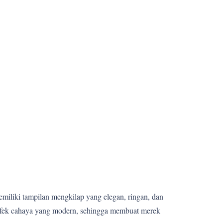
memiliki tampilan mengkilap yang elegan, ringan, dan
 efek cahaya yang modern, sehingga membuat merek