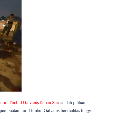
uruf Timbul GalvanisTaman Sari
adalah pilihan
embuatan huruf timbul Galvanis berkualitas tinggi.