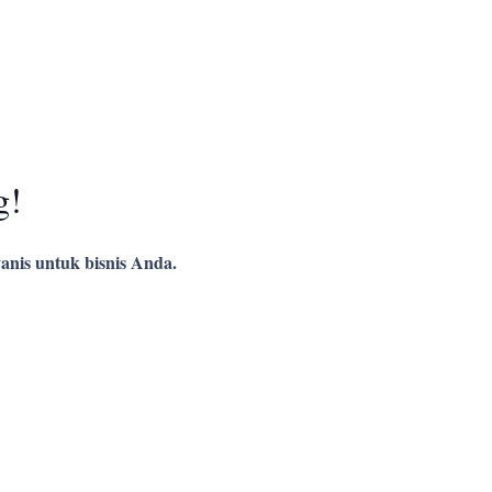
g!
anis untuk bisnis Anda.