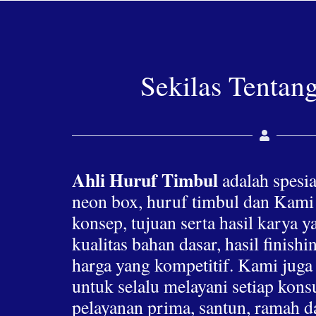
Sekilas Tentan
Ahli Huruf Timbul
adalah spesia
neon box, huruf timbul dan Kami
konsep, tujuan serta hasil karya 
kualitas bahan dasar, hasil finis
harga yang kompetitif. Kami jug
untuk selalu melayani setiap ko
pelayanan prima, santun, ramah