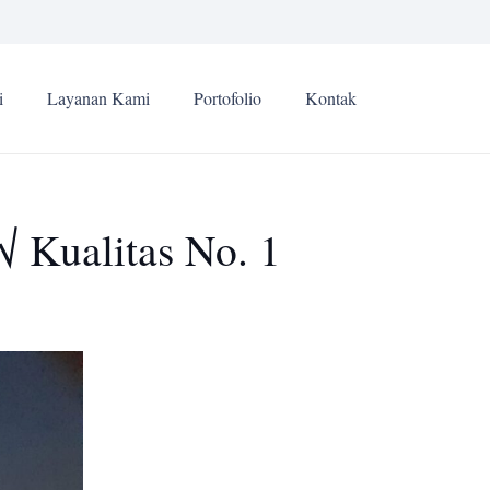
i
Layanan Kami
Portofolio
Kontak
√ Kualitas No. 1