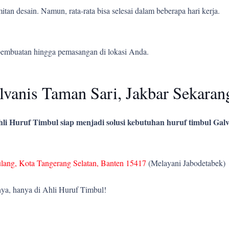
tan desain. Namun, rata-rata bisa selesai dalam beberapa hari kerja.
pembuatan hingga pemasangan di lokasi Anda.
vanis Taman Sari, Jakbar Sekaran
li Huruf Timbul siap menjadi solusi kebutuhan huruf timbul Galv
ulang, Kota Tangerang Selatan, Banten 15417
(Melayani Jabodetabek)
ya, hanya di Ahli Huruf Timbul!