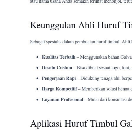
atau nama usaha Anda semakin terlihat menonjol, teru
Keunggulan Ahli Huruf T
Sebagai spesialis dalam pembuatan huruf timbul, Ahl
Kualitas Terbaik
– Menggunakan bahan Galvani
Desain Custom
– Bisa dibuat sesuai logo, fon
Pengerjaan Rapi
– Didukung tenaga ahli berpe
Harga Kompetitif
– Memberikan solusi hemat d
Layanan Profesional
– Mulai dari konsultasi d
Aplikasi Huruf Timbul Gal