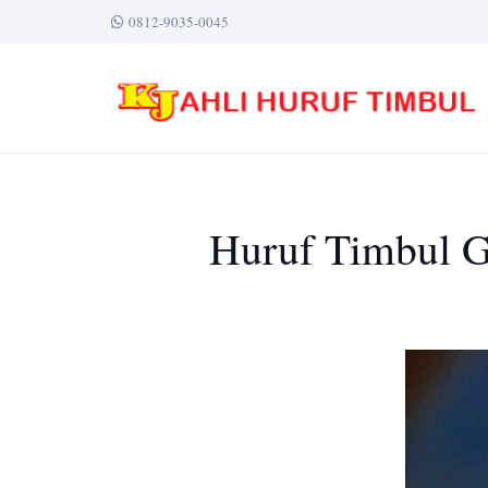
0812-9035-0045
Huruf Timbul Ga