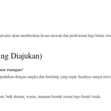
alvanis akan memberikan kesan mewah dan profesional bagi bisnis An
ing Diajukan)
 luar ruangan?
 dipadukan dengan rangka dan finishing yang tepat, hasilnya sangat aw
an, baik ukuran, warna, maupun bentuk sesuai logo brand Anda.