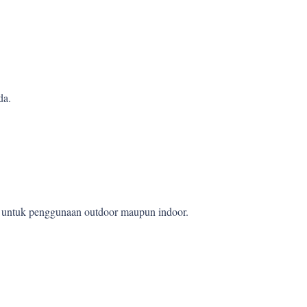
da.
et untuk penggunaan outdoor maupun indoor.