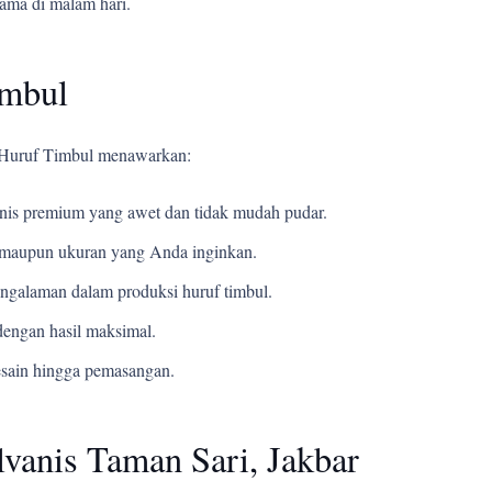
tama di malam hari.
imbul
i Huruf Timbul menawarkan:
s premium yang awet dan tidak mudah pudar.
t, maupun ukuran yang Anda inginkan.
ngalaman dalam produksi huruf timbul.
engan hasil maksimal.
esain hingga pemasangan.
vanis Taman Sari, Jakbar