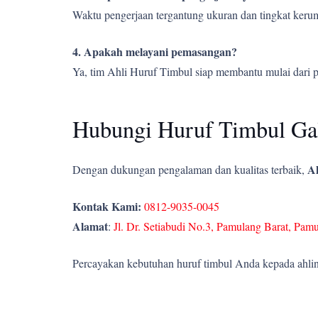
Waktu pengerjaan tergantung ukuran dan tingkat kerumi
4. Apakah melayani pemasangan?
Ya, tim Ahli Huruf Timbul siap membantu mulai dari 
Hubungi Huruf Timbul Gal
Ah
Dengan dukungan pengalaman dan kualitas terbaik,
Kontak Kami:
0812-9035-0045
Alamat
:
Jl. Dr. Setiabudi No.3, Pamulang Barat, Pam
Percayakan kebutuhan huruf timbul Anda kepada ahlin