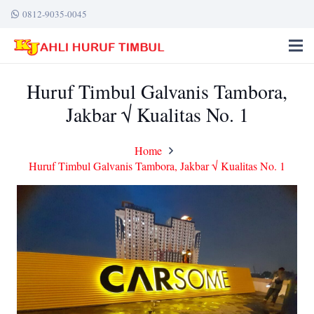
0812-9035-0045
Huruf Timbul Galvanis Tambora,
Jakbar √ Kualitas No. 1
Home
Huruf Timbul Galvanis Tambora, Jakbar √ Kualitas No. 1