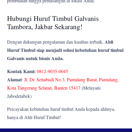
pembuatan hingga pemasangan di lokasi Anda.
Hubungi Huruf Timbul Galvanis
Tambora, Jakbar Sekarang!
Ahli
Dengan dukungan pengalaman dan kualitas terbaik,
Huruf Timbul siap menjadi solusi kebutuhan huruf timbul
Galvanis untuk bisnis Anda.
Kontak Kami:
0812-9035-0045
Alamat
:
Jl. Dr. Setiabudi No.3, Pamulang Barat, Pamulang,
Kota Tangerang Selatan, Banten 15417
(Melayani
Jabodetabek)
Percayakan kebutuhan huruf timbul Anda kepada ahlinya,
hanya di Ahli Huruf Timbul!