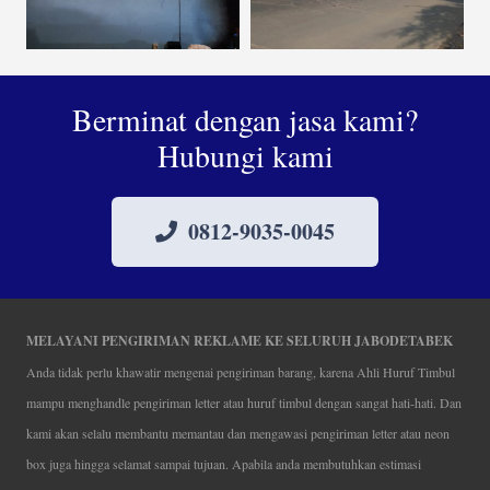
Berminat dengan jasa kami?
Hubungi kami
0812-9035-0045
MELAYANI PENGIRIMAN REKLAME KE SELURUH JABODETABEK
Anda tidak perlu khawatir mengenai pengiriman barang, karena Ahli Huruf Timbul
mampu menghandle pengiriman letter atau huruf timbul dengan sangat hati-hati. Dan
kami akan selalu membantu memantau dan mengawasi pengiriman letter atau neon
box juga hingga selamat sampai tujuan. Apabila anda membutuhkan estimasi