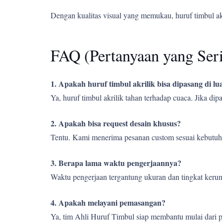
Dengan kualitas visual yang memukau, huruf timbul a
FAQ (Pertanyaan yang Ser
1. Apakah huruf timbul akrilik bisa dipasang di l
Ya, huruf timbul akrilik tahan terhadap cuaca. Jika d
2. Apakah bisa request desain khusus?
Tentu. Kami menerima pesanan custom sesuai kebutuh
3. Berapa lama waktu pengerjaannya?
Waktu pengerjaan tergantung ukuran dan tingkat kerumi
4. Apakah melayani pemasangan?
Ya, tim Ahli Huruf Timbul siap membantu mulai dari 