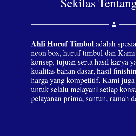
Sekilas Tentan
Ahli Huruf Timbul
adalah spesia
neon box, huruf timbul dan Kami
konsep, tujuan serta hasil karya 
kualitas bahan dasar, hasil finis
harga yang kompetitif. Kami jug
untuk selalu melayani setiap ko
pelayanan prima, santun, ramah