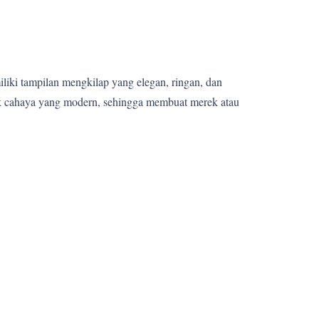
miliki tampilan mengkilap yang elegan, ringan, dan
fek cahaya yang modern, sehingga membuat merek atau