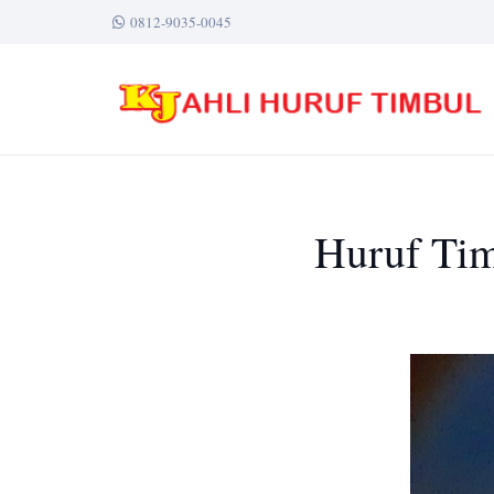
0812-9035-0045
Huruf Tim