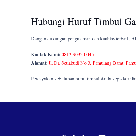
Hubungi Huruf Timbul Gal
Ah
Dengan dukungan pengalaman dan kualitas terbaik,
Kontak Kami:
0812-9035-0045
Alamat
:
Jl. Dr. Setiabudi No.3, Pamulang Barat, Pam
Percayakan kebutuhan huruf timbul Anda kepada ahlin