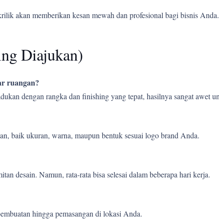
krilik akan memberikan kesan mewah dan profesional bagi bisnis Anda.
ing Diajukan)
uar ruangan?
ipadukan dengan rangka dan finishing yang tepat, hasilnya sangat awet
an, baik ukuran, warna, maupun bentuk sesuai logo brand Anda.
tan desain. Namun, rata-rata bisa selesai dalam beberapa hari kerja.
pembuatan hingga pemasangan di lokasi Anda.