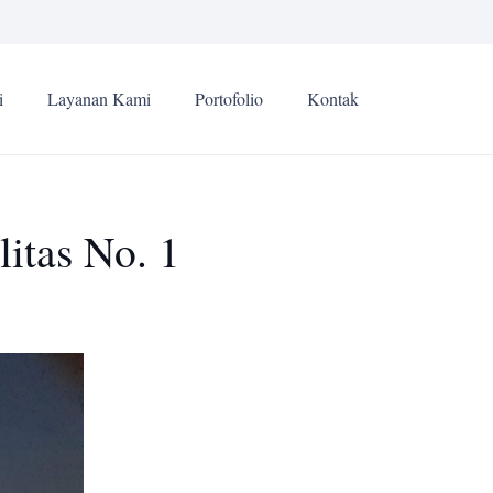
i
Layanan Kami
Portofolio
Kontak
itas No. 1