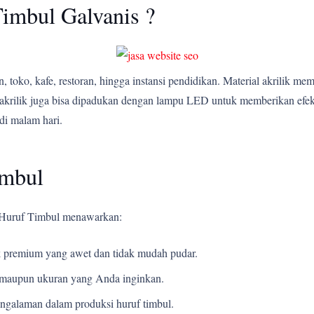
imbul Galvanis ?
 toko, kafe, restoran, hingga instansi pendidikan. Material akrilik me
bul akrilik juga bisa dipadukan dengan lampu LED untuk memberikan e
di malam hari.
imbul
i Huruf Timbul menawarkan:
 premium yang awet dan tidak mudah pudar.
t, maupun ukuran yang Anda inginkan.
ngalaman dalam produksi huruf timbul.