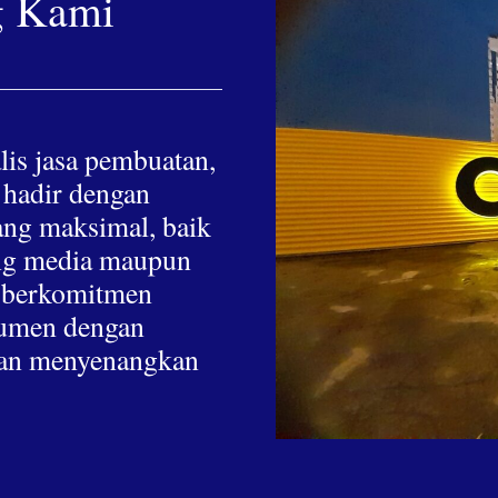
g Kami
lis jasa pembuatan,
 hadir dengan
yang maksimal, baik
hing media maupun
a berkomitmen
nsumen dengan
 dan menyenangkan