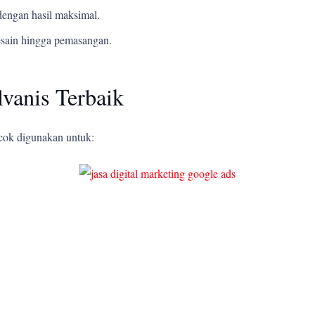
engan hasil maksimal.
esain hingga pemasangan.
vanis Terbaik
ocok digunakan untuk: