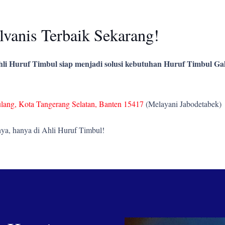
vanis Terbaik Sekarang!
li Huruf Timbul siap menjadi solusi kebutuhan Huruf Timbul Gal
ulang, Kota Tangerang Selatan, Banten 15417
(Melayani Jabodetabek)
ya, hanya di Ahli Huruf Timbul!